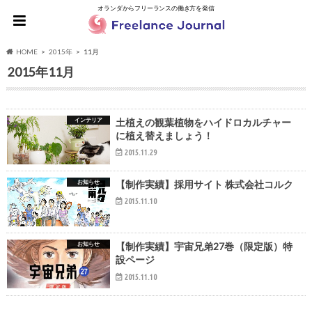
オランダからフリーランスの働き方を発信
HOME
2015年
11月
2015年11月
インテリア
土植えの観葉植物をハイドロカルチャー
に植え替えましょう！
2015.11.29
お知らせ
【制作実績】採用サイト 株式会社コルク
2015.11.10
お知らせ
【制作実績】宇宙兄弟27巻（限定版）特
設ページ
2015.11.10