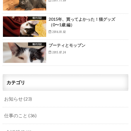
2017.11.09
猫犬日記
2015年、買ってよかった！猫グッズ
（0〜1歳 編）
2016.01.02
猫犬日記
プーティとモップン
2015.07.24
カテゴリ
お知らせ
(23)
仕事のこと
(36)