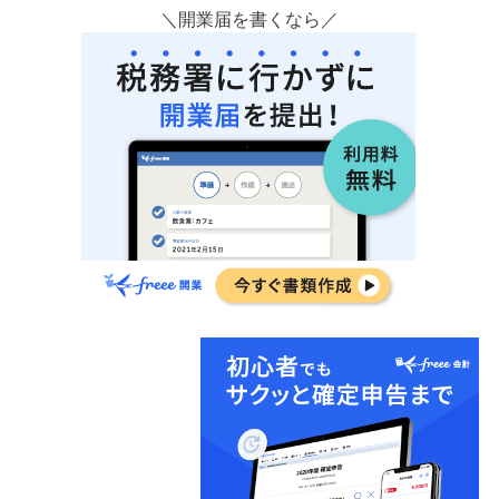
＼開業届を書くなら／