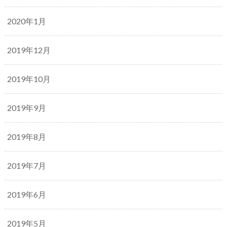
2020年1月
2019年12月
2019年10月
2019年9月
2019年8月
2019年7月
2019年6月
2019年5月