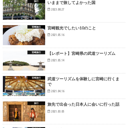
旅行
いままで旅してよかった国
2023.08.27
宮崎旅行
宮崎観光でしたい10のこと
2021.05.16
宮崎旅行
【レポート】宮崎県の武道ツーリズム
2021.05.14
宮崎旅行
武道ツーリズムを体験しに宮崎に行くま
で
2021.04.16
旅行
旅先で出会った日本人に会いに行った話
2021.03.05