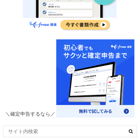
＼確定申告するなら／