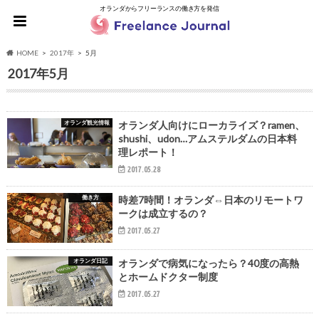
オランダからフリーランスの働き方を発信
HOME
2017年
5月
2017年5月
オランダ観光情報
オランダ人向けにローカライズ？ramen、
shushi、udon…アムステルダムの日本料
理レポート！
2017.05.28
働き方
時差7時間！オランダ⇔日本のリモートワ
ークは成立するの？
2017.05.27
オランダ日記
オランダで病気になったら？40度の高熱
とホームドクター制度
2017.05.27