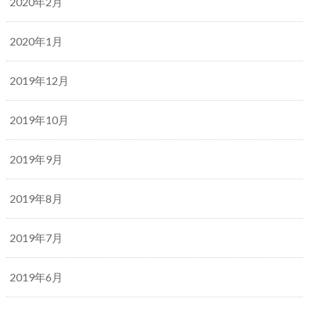
2020年2月
2020年1月
2019年12月
2019年10月
2019年9月
2019年8月
2019年7月
2019年6月