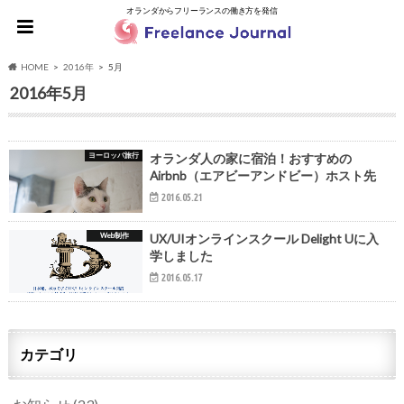
オランダからフリーランスの働き方を発信
HOME
2016年
5月
2016年5月
ヨーロッパ旅行
オランダ人の家に宿泊！おすすめの
Airbnb（エアビーアンドビー）ホスト先
2016.05.21
Web制作
UX/UIオンラインスクール Delight Uに入
学しました
2016.05.17
カテゴリ