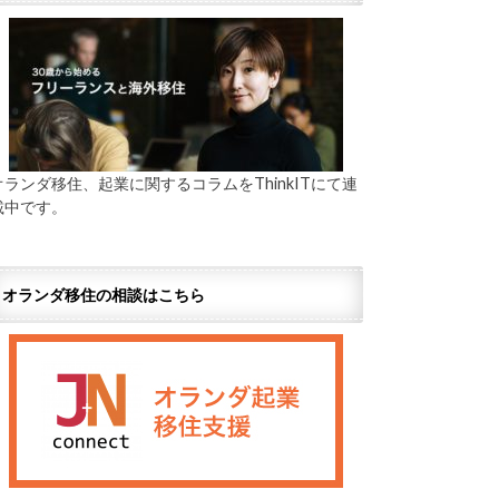
オランダ移住、起業に関するコラムをThinkITにて連
載中です。
オランダ移住の相談はこちら