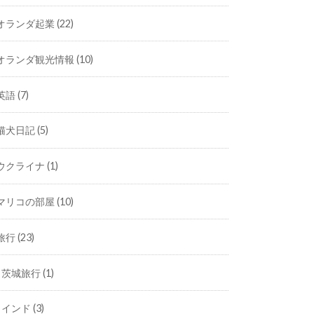
オランダ起業
(22)
オランダ観光情報
(10)
英語
(7)
猫犬日記
(5)
ウクライナ
(1)
マリコの部屋
(10)
旅行
(23)
茨城旅行
(1)
インド
(3)