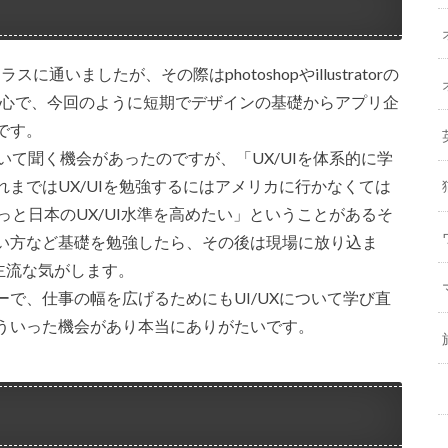
いましたが、その際はphotoshopやillustratorの
が中心で、今回のように短期でデザインの基礎からアプリ企
です。
について聞く機会があったのですが、「UX/UIを体系的に学
まではUX/UIを勉強するにはアメリカに行かなくては
でもっと日本のUX/UI水準を高めたい」ということがあるそ
い方など基礎を勉強したら、その後は現場に放り込ま
主流な気がします。
で、仕事の幅を広げるためにもUI/UXについて学び直
ういった機会があり本当にありがたいです。