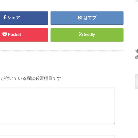
シェア
はてブ
Pocket
feedly
が付いている欄は必須項目です