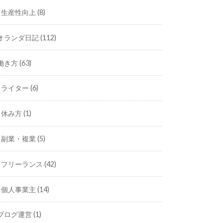
生産性向上
(8)
オランダ日記
(112)
働き方
(63)
ライター
(6)
休み方
(1)
副業・複業
(5)
フリーランス
(42)
個人事業主
(14)
ブログ運営
(1)