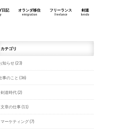
ダ日記
オランダ移住
フリーランス
剣道
y
emigration
freelance
kendo
カテゴリ
お知らせ
(23)
仕事のこと
(36)
剣道時代
(2)
文章の仕事
(11)
マーケティング
(7)