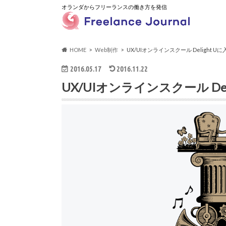
オランダからフリーランスの働き方を発信
HOME
Web制作
UX/UIオンラインスクール Delight 
2016.05.17
2016.11.22
UX/UIオンラインスクール De