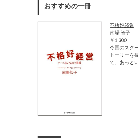
おすすめの一冊
不格好経営
南場 智子
￥1,300
今回のスク
トーリーを
て、あっと