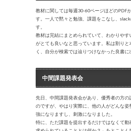
教材に関しては毎週30-60ページほどのP
す。一人で黙々と勉強、課題をこなし、sla
す。
教材は完結にまとめられていて、わかりやす
がとても良いなと思っています。私は割りと
く、自分が検索では辿りつけなかった良書に
中間課題発表会
先日、中間課題発表会があり、優秀者の方の
のですが、やはり実際に、他の人がどんな姿
強になりますし、刺激になりました。
特に、ただ課題を提出するだけではなくて動
求められていることとは何か？」をとことん