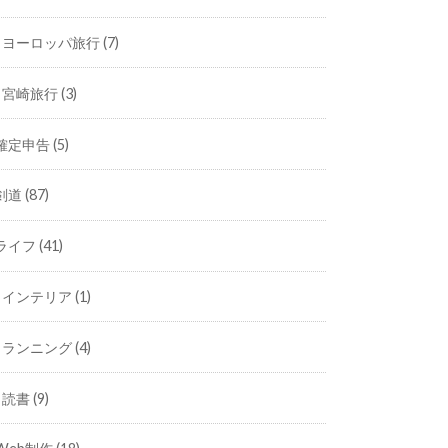
ヨーロッパ旅行
(7)
宮崎旅行
(3)
確定申告
(5)
剣道
(87)
ライフ
(41)
インテリア
(1)
ランニング
(4)
読書
(9)