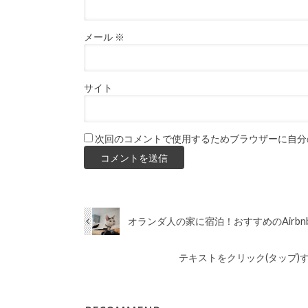
メール
※
サイト
次回のコメントで使用するためブラウザーに自分
オランダ人の家に宿泊！おすすめのAirb
テキストをクリック(タップ