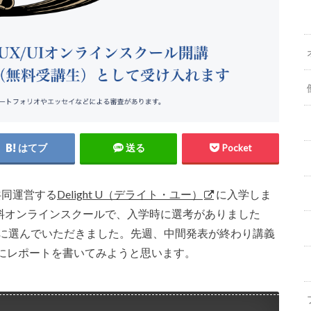
はてブ
送る
Pocket
共同運営する
Delight U（デライト・ユー）
に入学しま
無料オンラインスクールで、入学時に選考がありました
人に選んでいただきました。先週、中間発表が終わり講義
にレポートを書いてみようと思います。