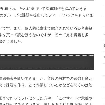
DFが配布され、それに基づいて課題制作を進めていきま
ckのグループに課題を提出してフィードバックをもらいま
いです。また、個人的に章末で紹介されている参考書籍
本を買って読むほうなのですが、初めて見る書籍も多
出会えました。
課題発表を聞いてきました。普段の教材での勉強も良い
勢で課題を作り、どう作業しているかなどを聞くのは勉
画まで作ってプレゼンした方や、「このサイトの意義や
突き詰めて考えている方、限りある素材を魅力的に加工