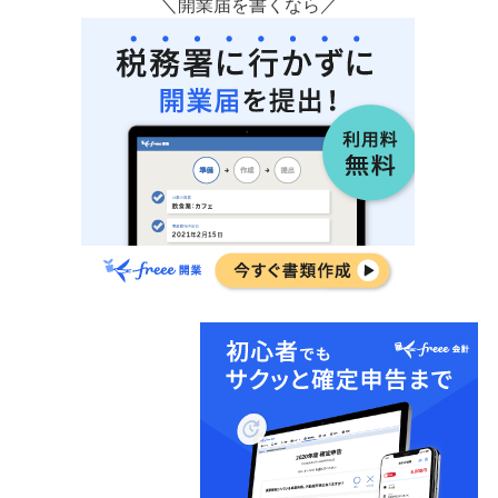
＼開業届を書くなら／