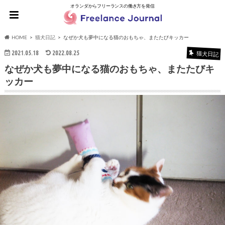
オランダからフリーランスの働き方を発信
HOME
猫犬日記
なぜか犬も夢中になる猫のおもちゃ、またたびキッカー
2021.05.18
2022.08.25
猫犬日記
なぜか犬も夢中になる猫のおもちゃ、またたびキ
ッカー