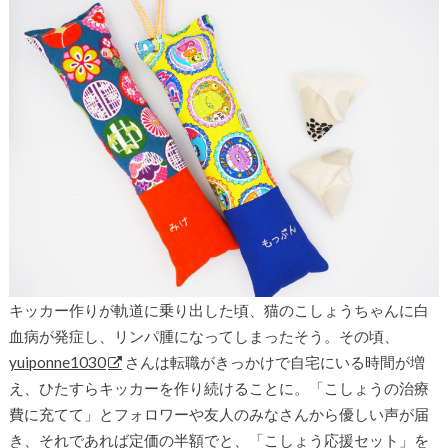
キッカー作りが軌道に乗り出した頃、猫のこしょうちゃんに白
血病が発症し、リンパ腫になってしまったそう。その頃、
yuiponne1030
さんは転職がきっかけで自宅にいる時間が増
え、ひたすらキッカーを作り続けることに。「こしょうの治療
費に充てて」とフォロワーや友人のみなさんから優しい声が届
き、それであれば定価の半額でと、「こしょう応援セット」を