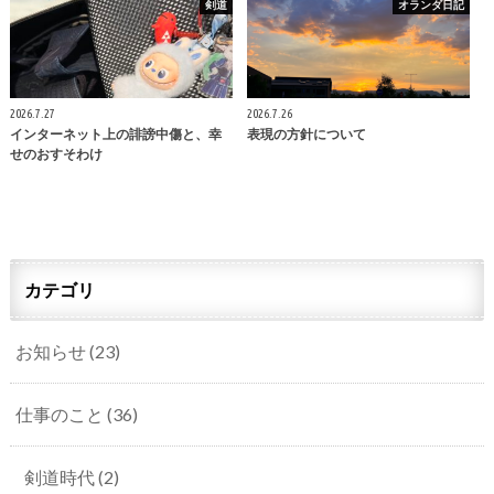
剣道
オランダ日記
2026.7.27
2026.7.26
インターネット上の誹謗中傷と、幸
表現の方針について
せのおすそわけ
カテゴリ
お知らせ
(23)
仕事のこと
(36)
剣道時代
(2)