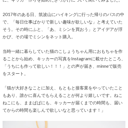
2017年のある日、筑波山にハイキングに行った帰りのバスの中
で、「毎日仕事ばかりで新しい趣味が欲しいな」と考えていた
そう。その時にふと、「あ、ミシンを買おう」とアイデアが浮
かび、その場でミシンをネット購入。
当時一緒に暮らしていた猫のこしょうちゃん用におもちゃを作
ることから始め、キッカーの写真をInstagramに載せたところ、
「うちにも作って欲しい！！！」との声が届き、minneで販売
をスタート。
「猫が大好きなことに加え、もともと接客業をやっていたこと
もあり、誰かに喜んでもらえることが何より嬉しいです。ねこ
ねこにも、ままぱぱにも、キッカーが届くまでの時間も、届い
てからの時間も楽しんで欲しいなと思っています！」