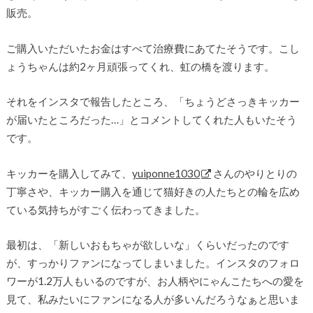
販売。
ご購入いただいたお金はすべて治療費にあてたそうです。こし
ょうちゃんは約2ヶ月頑張ってくれ、虹の橋を渡ります。
それをインスタで報告したところ、「ちょうどさっきキッカー
が届いたところだった…」とコメントしてくれた人もいたそう
です。
キッカーを購入してみて、
yuiponne1030
さんのやりとりの
丁寧さや、キッカー購入を通じて猫好きの人たちとの輪を広め
ている気持ちがすごく伝わってきました。
最初は、「新しいおもちゃが欲しいな」くらいだったのです
が、すっかりファンになってしまいました。インスタのフォロ
ワーが1.2万人もいるのですが、お人柄やにゃんこたちへの愛を
見て、私みたいにファンになる人が多いんだろうなぁと思いま