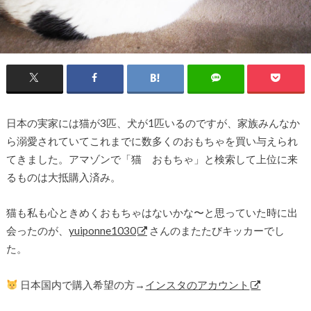
日本の実家には猫が3匹、犬が1匹いるのですが、家族みんなか
ら溺愛されていてこれまでに数多くのおもちゃを買い与えられ
てきました。アマゾンで「猫 おもちゃ」と検索して上位に来
るものは大抵購入済み。
猫も私も心ときめくおもちゃはないかな〜と思っていた時に出
会ったのが、
yuiponne1030
さんのまたたびキッカーでし
た。
日本国内で購入希望の方→
インスタのアカウント