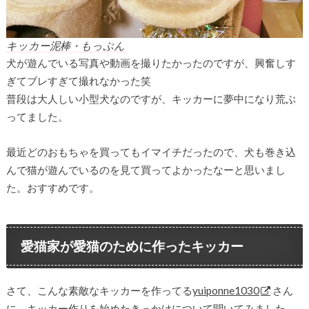
キッカー泥棒・もっぷん
犬が遊んでいる写真や動画を撮りたかったのですが、興奮しす
ぎてブレすぎて撮れなかった笑
普段は大人しい小型犬なのですが、キッカーに夢中になり荒ぶ
ってました。
最近どのおもちゃを買ってもイマイチだったので、犬も巻き込
んで猫が遊んでいるのを見て買ってよかったなーと思いまし
た。おすすめです。
愛猫家が愛猫のために作ったキッカー
さて、こんな素敵なキッカーを作ってる
yuiponne1030
さん
に、キッカー作りを始めたきっかけについて聞いてみました。