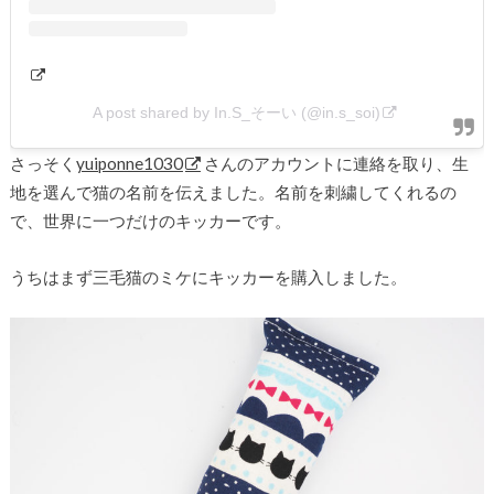
A post shared by In.S_そーい (@in.s_soi)
さっそく
yuiponne1030
さんのアカウントに連絡を取り、生
地を選んで猫の名前を伝えました。名前を刺繍してくれるの
で、世界に一つだけのキッカーです。
うちはまず三毛猫のミケにキッカーを購入しました。