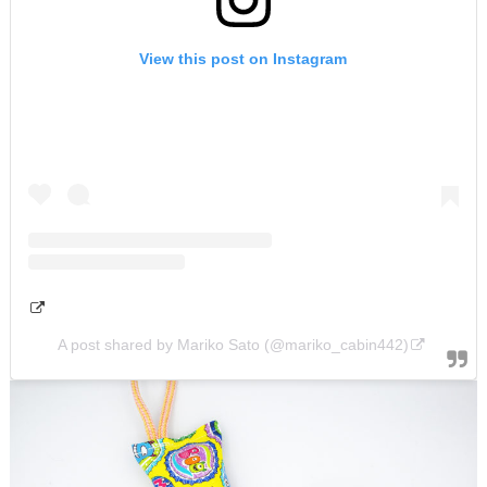
View this post on Instagram
A post shared by Mariko Sato (@mariko_cabin442)