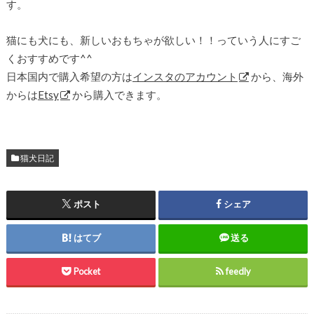
す。
猫にも犬にも、新しいおもちゃが欲しい！！っていう人にすご
くおすすめです^^
日本国内で購入希望の方は
インスタのアカウント
から、海外
からは
Etsy
から購入できます。
猫犬日記
ポスト
シェア
はてブ
送る
Pocket
feedly