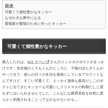
目次
可愛くて個性豊かなキッカー
なぜか犬も夢中になる
愛猫家が愛猫のために作ったキッカー
可愛くて個性豊かなキッカー
購入したのは、
In.S_そーい
さんのインスタのポストがきっか
けです。先住猫のくろもくんのところに、子猫のぽんずくんが
やってきて、彼らの日々の生活を漫画にしているアカウントな
んですけど、すごい可愛くて。エッセイ漫画も最高だしこのポ
ストに出てきたキッカーも可愛いしクリスマスの時期だしと買
わずにはいられませんでした。こんなにも購買意欲を自然に柔
らかく刺激されることってなかなかないかも…。