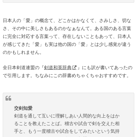
日本人の「愛」の概念て、どこかはかなくて、さみしさ、切な
さ、その中に美しさもあるのかなぁなんて。ある国のある言葉
に完全に対応する言葉って、存在しないこともあって、日本人
が感じてきた「愛」も実は他の国の「愛」とは少し感覚が違う
のかもしれません。
全日本剣道連盟の『
剣道和英辞典
』にも訳が書いてあったの
で引用します。ちなみにこの辞書めちゃくちゃおすすめです。
交剣知愛
剣道を通して互いに理解しあい人間的な向上をはか
ることを教えたことば。稽古や試合で剣を交えた相
手と、もう一度稽古や試合をしてみたいという気持