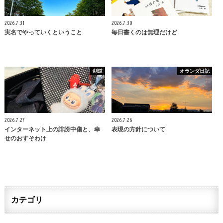
2026.7.31
2026.7.30
実名でやっていくということ
毎日書くのは無理だけど
剣道
オランダ日記
2026.7.27
2026.7.26
インターネット上の誹謗中傷と、幸
表現の方針について
せのおすそわけ
カテゴリ