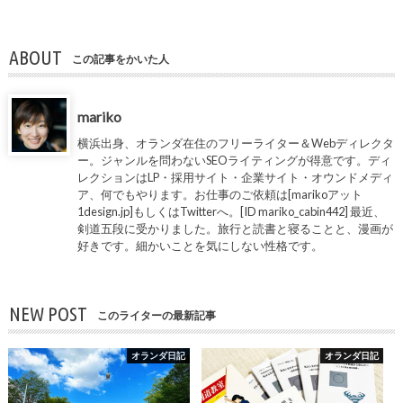
ABOUT
この記事をかいた人
mariko
横浜出身、オランダ在住のフリーライター＆Webディレクタ
ー。ジャンルを問わないSEOライティングが得意です。ディ
レクションはLP・採用サイト・企業サイト・オウンドメディ
ア、何でもやります。お仕事のご依頼は[marikoアット
1design.jp]もしくはTwitterへ。[ID mariko_cabin442] 最近、
剣道五段に受かりました。旅行と読書と寝ることと、漫画が
好きです。細かいことを気にしない性格です。
NEW POST
このライターの最新記事
オランダ日記
オランダ日記