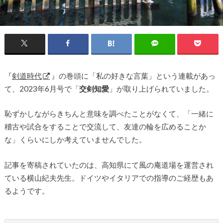
『
剣道時代
』の巻頭に「私の好きな言葉」という連載があっ
て、2023年6月号で「
交剣知愛
」が取り上げられていました。
恥ずかしながらきちんと意味を調べたことがなくて、「一緒に
稽古や試合をすることで交流して、友達の輪を広めることか
な」くらいにしか考えていませんでした。
記事を寄稿されていたのは、高知県にて風の庵道場を運営され
ている横山紀夫先生。ドイツやイタリアでの指導のご経歴もあ
るようです。