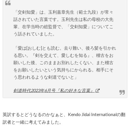
「交剣知愛」は、玉利嘉章先生（範士九段）が常々
話されていた言葉です。玉利先生は私の母校の大先
輩、在学当時の総監督で、「交剣知愛」についてこ
う話されていました。
「愛は[おしむ]とも読む。去り難い、後ろ髪を引かれ
る思い。『剣を交えて、愛しむを知る』、稽古をお
願いした後、このままお別れしたくない、また稽古
をお願いしたいという気持ちにかられる。相手にそ
う思われるような剣道でないと」
剣道時代2023年6月号『私の好きな言葉』
英訳するとどうなるのかなぁと、Kendo Jidai Internationalの翻
訳者と一緒に考えてみました。