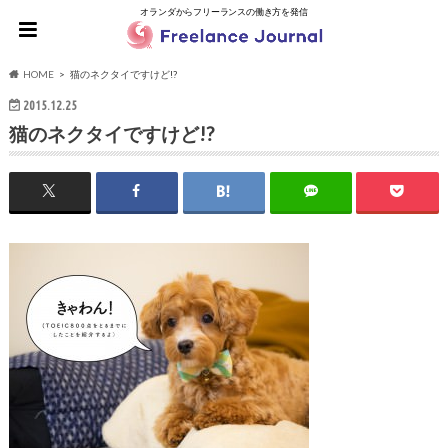
オランダからフリーランスの働き方を発信
HOME
猫のネクタイですけど!?
2015.12.25
猫のネクタイですけど!?