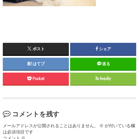
ポスト
シェア
はてブ
送る
Pocket
feedly
コメントを残す
メールアドレスが公開されることはありません。
※
が付いている欄
は必須項目です
コメント
※