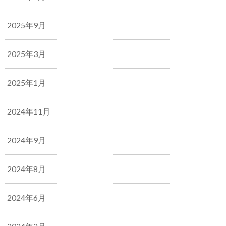
2025年9月
2025年3月
2025年1月
2024年11月
2024年9月
2024年8月
2024年6月