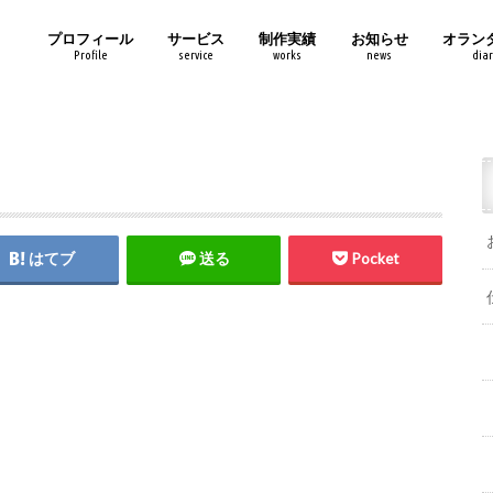
プロフィール
サービス
制作実績
お知らせ
オラン
Profile
service
works
news
diar
はてブ
送る
Pocket