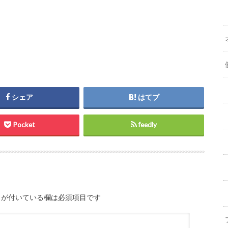
シェア
はてブ
Pocket
feedly
が付いている欄は必須項目です