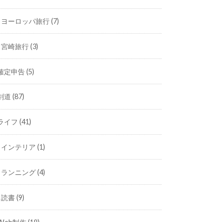
ヨーロッパ旅行
(7)
宮崎旅行
(3)
確定申告
(5)
剣道
(87)
ライフ
(41)
インテリア
(1)
ランニング
(4)
読書
(9)