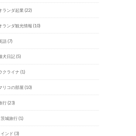
オランダ起業
(22)
オランダ観光情報
(10)
英語
(7)
猫犬日記
(5)
ウクライナ
(1)
マリコの部屋
(10)
旅行
(23)
茨城旅行
(1)
インド
(3)