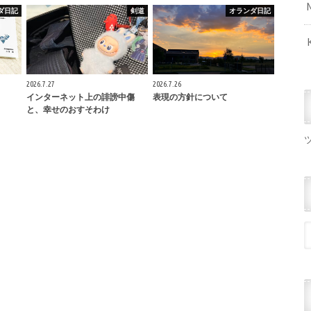
ダ日記
剣道
オランダ日記
2026.7.27
2026.7.26
インターネット上の誹謗中傷
表現の方針について
と、幸せのおすそわけ