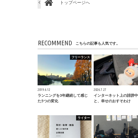
トップページへ
RECOMMEND
こちらの記事も人気です。
フリーランス
2019.6.12
2026.7.27
ランニングを3年継続して感じ
インターネット上の誹謗中
た5つの変化
と、幸せのおすそわけ
ライター