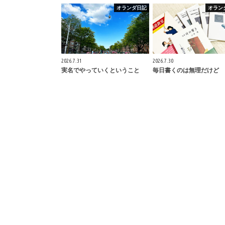
オランダ日記
オラン
2026.7.31
2026.7.30
実名でやっていくということ
毎日書くのは無理だけど