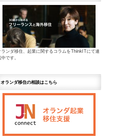
オランダ移住、起業に関するコラムをThinkITにて連
載中です。
オランダ移住の相談はこちら