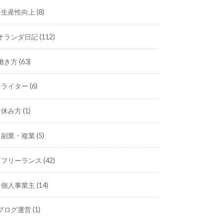
生産性向上
(8)
オランダ日記
(112)
働き方
(63)
ライター
(6)
休み方
(1)
副業・複業
(5)
フリーランス
(42)
個人事業主
(14)
ブログ運営
(1)