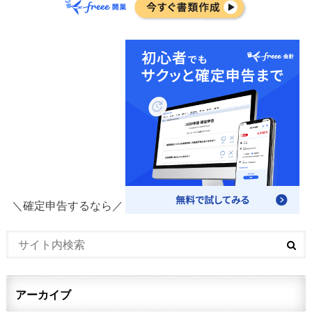
＼確定申告するなら／
アーカイブ