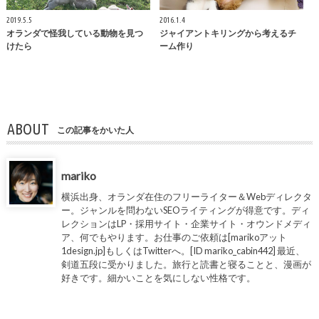
2019.5.5
2016.1.4
オランダで怪我している動物を見つ
ジャイアントキリングから考えるチ
けたら
ーム作り
ABOUT
この記事をかいた人
mariko
横浜出身、オランダ在住のフリーライター＆Webディレクタ
ー。ジャンルを問わないSEOライティングが得意です。ディ
レクションはLP・採用サイト・企業サイト・オウンドメディ
ア、何でもやります。お仕事のご依頼は[marikoアット
1design.jp]もしくはTwitterへ。[ID mariko_cabin442] 最近、
剣道五段に受かりました。旅行と読書と寝ることと、漫画が
好きです。細かいことを気にしない性格です。