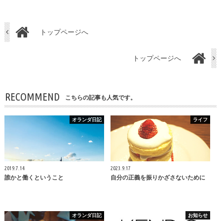
トップページへ
トップページへ
RECOMMEND
こちらの記事も人気です。
オランダ日記
ライフ
2019.7.14
2023.9.17
誰かと働くということ
自分の正義を振りかざさないために
オランダ日記
お知らせ