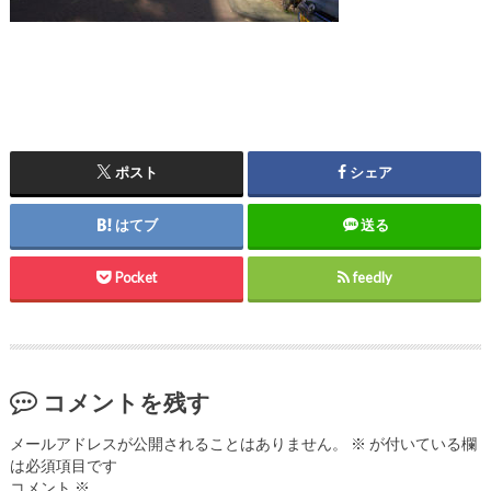
ポスト
シェア
はてブ
送る
Pocket
feedly
コメントを残す
メールアドレスが公開されることはありません。
※
が付いている欄
は必須項目です
コメント
※