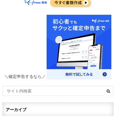
＼確定申告するなら／
アーカイブ