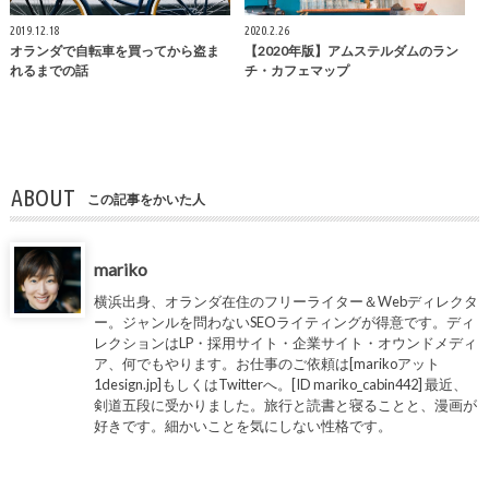
2019.12.18
2020.2.26
オランダで自転車を買ってから盗ま
【2020年版】アムステルダムのラン
れるまでの話
チ・カフェマップ
ABOUT
この記事をかいた人
mariko
横浜出身、オランダ在住のフリーライター＆Webディレクタ
ー。ジャンルを問わないSEOライティングが得意です。ディ
レクションはLP・採用サイト・企業サイト・オウンドメディ
ア、何でもやります。お仕事のご依頼は[marikoアット
1design.jp]もしくはTwitterへ。[ID mariko_cabin442] 最近、
剣道五段に受かりました。旅行と読書と寝ることと、漫画が
好きです。細かいことを気にしない性格です。