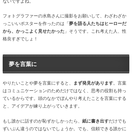
ないですよね。
フォトグラファーの水島さんに撮影をお願いして、わざわざか
っこいいポスターを作ったのは「
夢を語る人たちはヒーローだ
から、かっこよく見せたかった
」そうです。これ考えた人、性
格良すぎでしょ！
夢を言葉に
やりたいことや夢を言葉にすると、
まず発見があります
。言葉
はコミュニケーションのためだけではなく、思考の役割も持っ
ているからです。頭のなかでぼんやり考えたことを言葉にする
と、アイデアが練り上がっていきます。
もし誰かに話すのが恥ずかしかったら、
紙に書き出す
だけでも
ずいぶん違うのではないでしょうか。でも、信頼できる誰かに