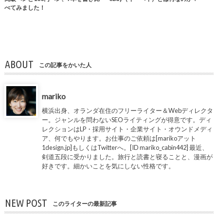
べてみました！
ABOUT
この記事をかいた人
mariko
横浜出身、オランダ在住のフリーライター＆Webディレクタ
ー。ジャンルを問わないSEOライティングが得意です。ディ
レクションはLP・採用サイト・企業サイト・オウンドメディ
ア、何でもやります。お仕事のご依頼は[marikoアット
1design.jp]もしくはTwitterへ。[ID mariko_cabin442] 最近、
剣道五段に受かりました。旅行と読書と寝ることと、漫画が
好きです。細かいことを気にしない性格です。
NEW POST
このライターの最新記事