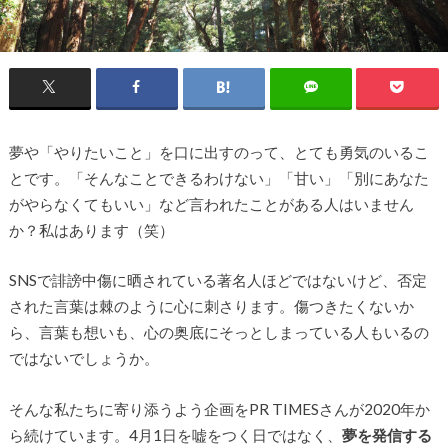
夢や「やりたいこと」を口に出すのって、とても勇気のいるこ
とです。「そんなことできるわけない」「甘い」「別にあなた
がやらなくてもいい」など言われたことがある人はいません
か？私はあります（笑）
SNSで誹謗中傷に晒されている著名人ほどではないけど、否定
された言葉は棘のように心に刺さります。傷つきたくないか
ら、言葉も想いも、心の奥底にそっとしまっている人もいるの
ではないでしょうか。
そんな私たちに寄り添うよう企画をPR TIMESさんが2020年か
ら続けています。4月1日を嘘をつく日ではなく、
夢を発信する