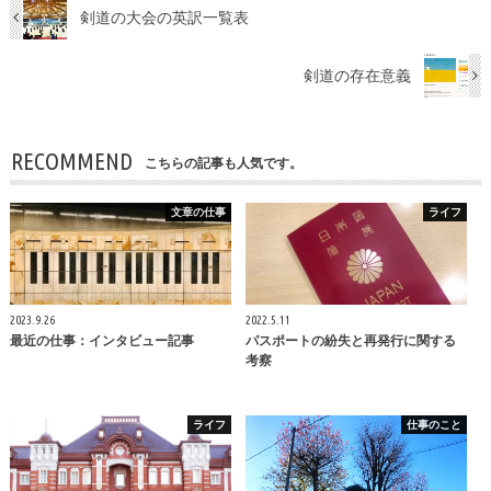
剣道の大会の英訳一覧表
剣道の存在意義
RECOMMEND
こちらの記事も人気です。
文章の仕事
ライフ
2023.9.26
2022.5.11
最近の仕事：インタビュー記事
パスポートの紛失と再発行に関する
考察
ライフ
仕事のこと