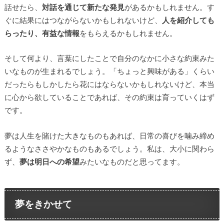
話せたら、
対話を通じて新たな発見
があるかもしれません。す
ぐに結果にはつながらないかもしれないけど、
人を紹介しても
らったり、有益な情報
をもらえるかもしれません。
そして何より、言葉にしたことで自分のなかに小さな約束みた
いなものが生まれるでしょう。「ちょっと興味がある」くらい
だったらもしかしたら花にはならないかもしれないけど、本当
に心から欲していることであれば、その約束は育っていくはず
です。
夢は人生を賭けた大きなものもあれば、日常の喜びを噛み締め
るようなささやかなものもあるでしょう。私は、大小に関わら
ず、
夢は明日への希望
みたいなものだと思ってます。
夢をきかせて