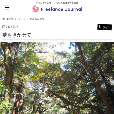
オランダからフリーランスの働き方を発信
HOME
ライフ
夢をきかせて
2022.03.21
ライフ
夢をきかせて