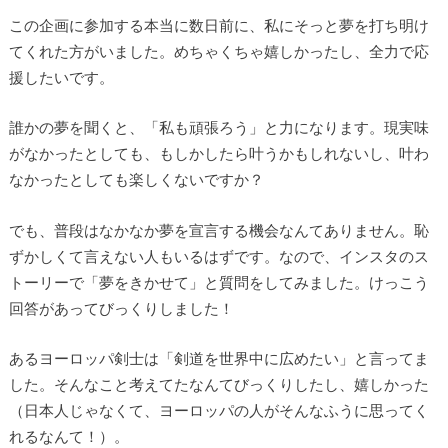
この企画に参加する本当に数日前に、私にそっと夢を打ち明け
てくれた方がいました。めちゃくちゃ嬉しかったし、全力で応
援したいです。
誰かの夢を聞くと、「私も頑張ろう」と力になります。現実味
がなかったとしても、もしかしたら叶うかもしれないし、叶わ
なかったとしても楽しくないですか？
でも、普段はなかなか夢を宣言する機会なんてありません。恥
ずかしくて言えない人もいるはずです。なので、インスタのス
トーリーで「夢をきかせて」と質問をしてみました。けっこう
回答があってびっくりしました！
あるヨーロッパ剣士は「剣道を世界中に広めたい」と言ってま
した。そんなこと考えてたなんてびっくりしたし、嬉しかった
（日本人じゃなくて、ヨーロッパの人がそんなふうに思ってく
れるなんて！）。