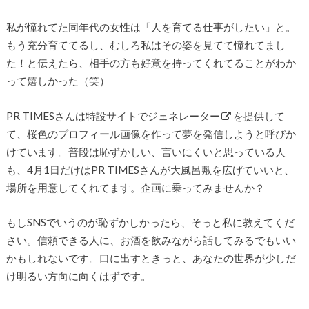
私が憧れてた同年代の女性は「人を育てる仕事がしたい」と。
もう充分育ててるし、むしろ私はその姿を見てて憧れてまし
た！と伝えたら、相手の方も好意を持ってくれてることがわか
って嬉しかった（笑）
PR TIMESさんは特設サイトで
ジェネレーター
を提供して
て、桜色のプロフィール画像を作って夢を発信しようと呼びか
けています。普段は恥ずかしい、言いにくいと思っている人
も、4月1日だけはPR TIMESさんが大風呂敷を広げていいと、
場所を用意してくれてます。企画に乗ってみませんか？
もしSNSでいうのが恥ずかしかったら、そっと私に教えてくだ
さい。信頼できる人に、お酒を飲みながら話してみるでもいい
かもしれないです。口に出すときっと、あなたの世界が少しだ
け明るい方向に向くはずです。