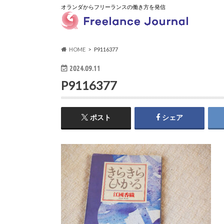
オランダからフリーランスの働き方を発信
HOME
P9116377
2024.09.11
P9116377
ポスト
シェア