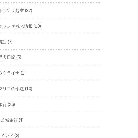
オランダ起業
(22)
オランダ観光情報
(10)
英語
(7)
猫犬日記
(5)
ウクライナ
(1)
マリコの部屋
(10)
旅行
(23)
茨城旅行
(1)
インド
(3)