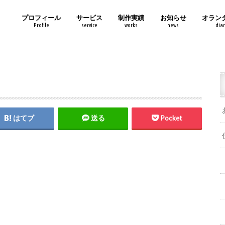
プロフィール
サービス
制作実績
お知らせ
オラン
Profile
service
works
news
diar
はてブ
送る
Pocket