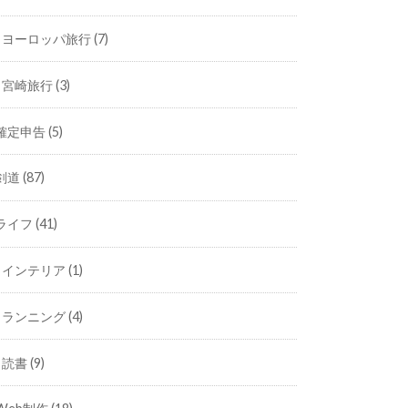
ヨーロッパ旅行
(7)
宮崎旅行
(3)
確定申告
(5)
剣道
(87)
ライフ
(41)
インテリア
(1)
ランニング
(4)
読書
(9)