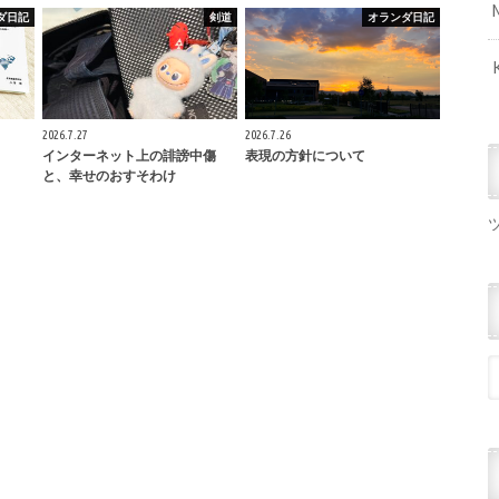
ダ日記
剣道
オランダ日記
2026.7.27
2026.7.26
インターネット上の誹謗中傷
表現の方針について
と、幸せのおすそわけ