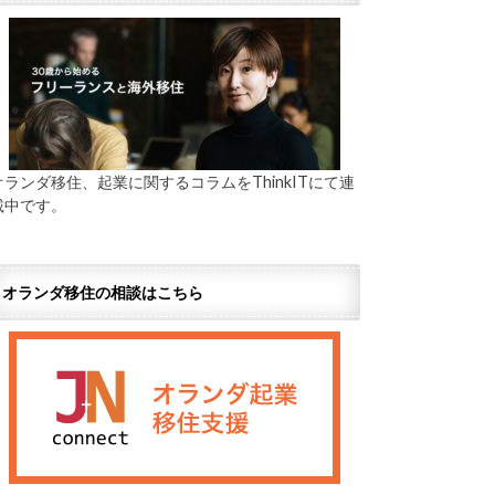
オランダ移住、起業に関するコラムをThinkITにて連
載中です。
オランダ移住の相談はこちら