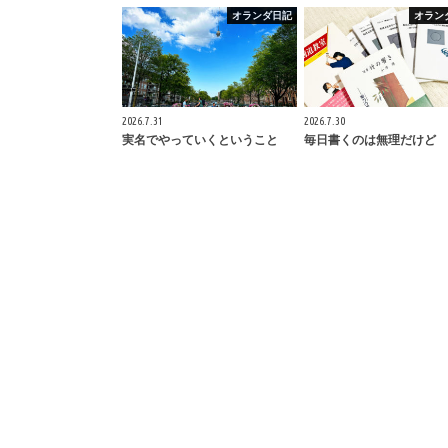
オランダ日記
オラン
2026.7.31
2026.7.30
実名でやっていくということ
毎日書くのは無理だけど