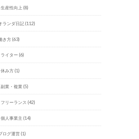
生産性向上
(8)
オランダ日記
(112)
働き方
(63)
ライター
(6)
休み方
(1)
副業・複業
(5)
フリーランス
(42)
個人事業主
(14)
ブログ運営
(1)