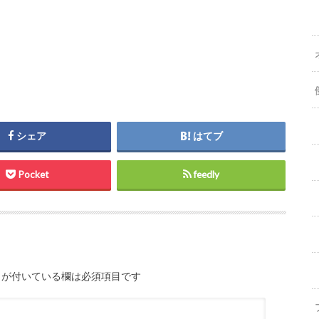
シェア
はてブ
Pocket
feedly
が付いている欄は必須項目です