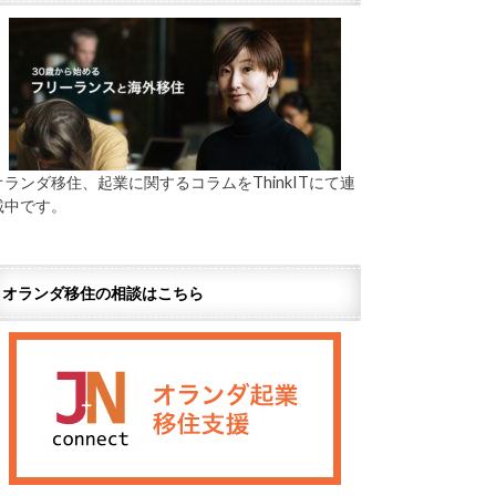
オランダ移住、起業に関するコラムをThinkITにて連
載中です。
オランダ移住の相談はこちら