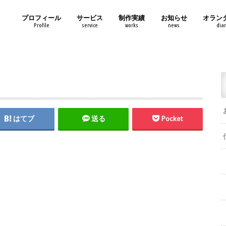
プロフィール
サービス
制作実績
お知らせ
オラン
Profile
service
works
news
diar
はてブ
送る
Pocket