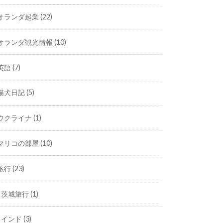
オランダ起業
(22)
オランダ観光情報
(10)
英語
(7)
猫犬日記
(5)
ウクライナ
(1)
マリコの部屋
(10)
旅行
(23)
茨城旅行
(1)
インド
(3)