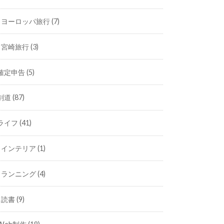
ヨーロッパ旅行
(7)
宮崎旅行
(3)
確定申告
(5)
剣道
(87)
ライフ
(41)
インテリア
(1)
ランニング
(4)
読書
(9)