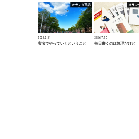
オランダ日記
オラン
2026.7.31
2026.7.30
実名でやっていくということ
毎日書くのは無理だけど