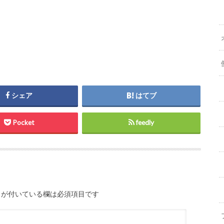
シェア
はてブ
Pocket
feedly
が付いている欄は必須項目です