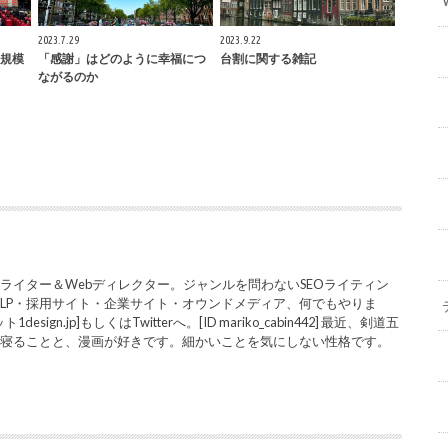
2023.7.29
2023.9.22
規模
「感謝」はどのように幸福につ
台割に関する雑記
ながるのか
ライター＆Webディレクター。ジャンルを問わないSEOライティン
LP・採用サイト・企業サイト・オウンドメディア、何でもやりま
sign.jp]もしくはTwitterへ。[ID mariko_cabin442] 最近、剣道五
と寝ることと、漫画が好きです。細かいことを気にしない性格です。