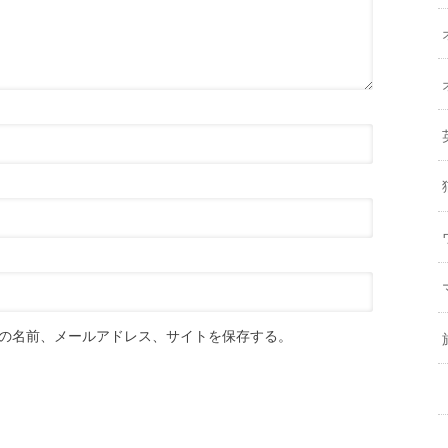
の名前、メールアドレス、サイトを保存する。