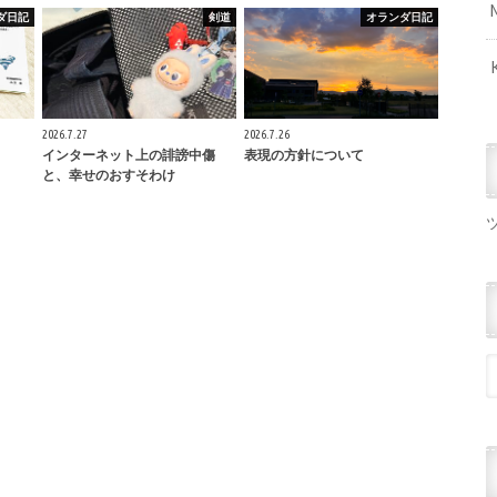
ダ日記
剣道
オランダ日記
2026.7.27
2026.7.26
インターネット上の誹謗中傷
表現の方針について
と、幸せのおすそわけ