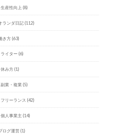
生産性向上
(8)
オランダ日記
(112)
働き方
(63)
ライター
(6)
休み方
(1)
副業・複業
(5)
フリーランス
(42)
個人事業主
(14)
ブログ運営
(1)