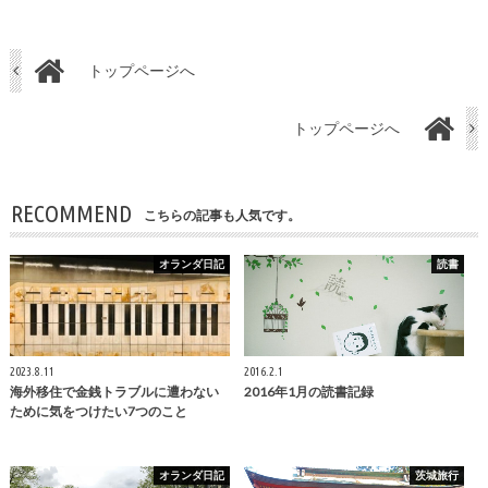
トップページへ
トップページへ
RECOMMEND
こちらの記事も人気です。
オランダ日記
読書
2023.8.11
2016.2.1
海外移住で金銭トラブルに遭わない
2016年1月の読書記録
ために気をつけたい7つのこと
オランダ日記
茨城旅行