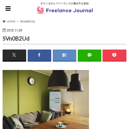
オランダからフリーランスの働き方を発信
HOME
SVn0B2Ud
2018.11.09
SVn0B2Ud