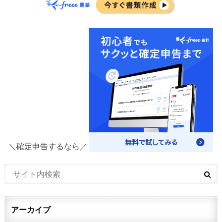
＼確定申告するなら／
アーカイブ