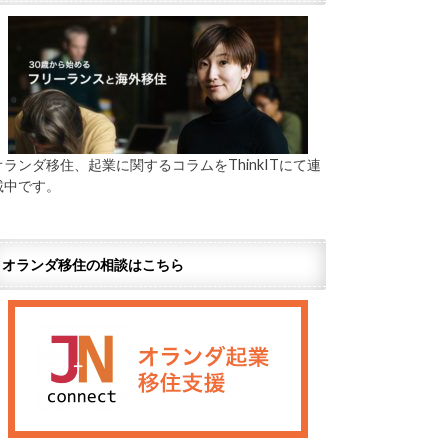
オランダ移住、起業に関するコラムをThinkITにて連
載中です。
オランダ移住の相談はこちら