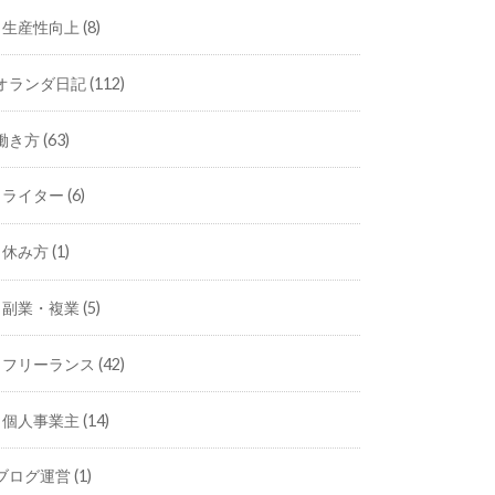
生産性向上
(8)
オランダ日記
(112)
働き方
(63)
ライター
(6)
休み方
(1)
副業・複業
(5)
フリーランス
(42)
個人事業主
(14)
ブログ運営
(1)