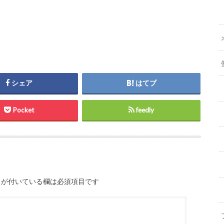
シェア
はてブ
Pocket
feedly
が付いている欄は必須項目です