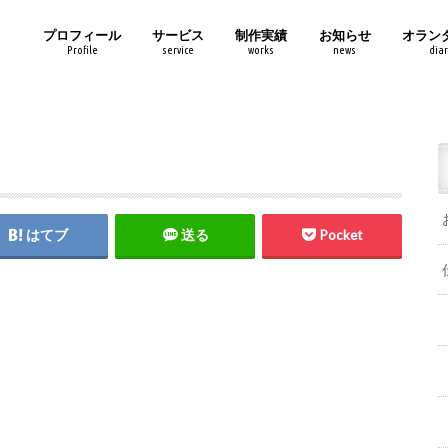
プロフィール
サービス
制作実績
お知らせ
オラン
Profile
service
works
news
diar
はてブ
送る
Pocket