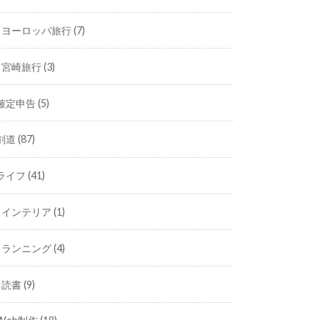
ヨーロッパ旅行
(7)
宮崎旅行
(3)
確定申告
(5)
剣道
(87)
ライフ
(41)
インテリア
(1)
ランニング
(4)
読書
(9)