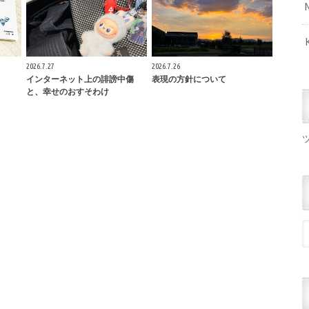
2026.7.27
2026.7.26
インターネット上の誹謗中傷
表現の方針について
と、幸せのおすそわけ