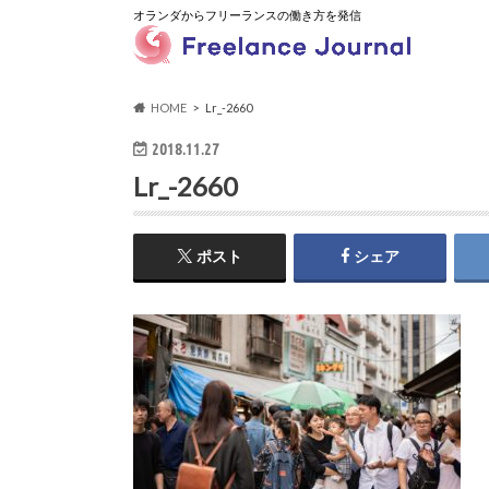
オランダからフリーランスの働き方を発信
HOME
Lr_-2660
2018.11.27
Lr_-2660
ポスト
シェア