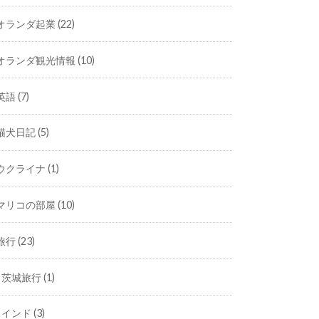
オランダ起業
(22)
オランダ観光情報
(10)
英語
(7)
猫犬日記
(5)
ウクライナ
(1)
マリコの部屋
(10)
旅行
(23)
茨城旅行
(1)
インド
(3)