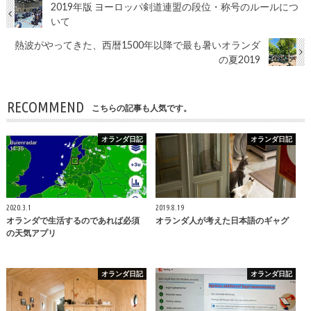
2019年版 ヨーロッパ剣道連盟の段位・称号のルールにつ
いて
熱波がやってきた、西暦1500年以降で最も暑いオランダ
の夏2019
RECOMMEND
こちらの記事も人気です。
オランダ日記
オランダ日記
2020.3.1
2019.8.19
オランダで生活するのであれば必須
オランダ人が考えた日本語のギャグ
の天気アプリ
オランダ日記
オランダ日記