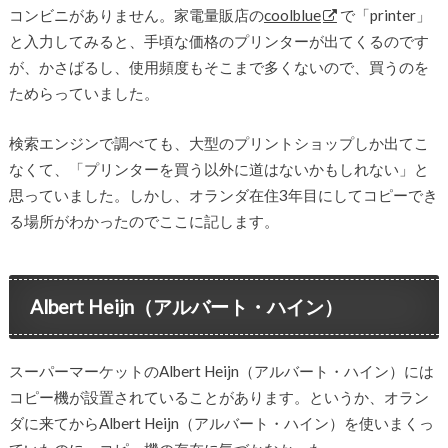
コンビニがありません。家電量販店の
coolblue
で「printer」
と入力してみると、手頃な価格のプリンターが出てくるのです
が、かさばるし、使用頻度もそこまで多くないので、買うのを
ためらっていました。
検索エンジンで調べても、大型のプリントショップしか出てこ
なくて、「プリンターを買う以外に道はないかもしれない」と
思っていました。しかし、オランダ在住3年目にしてコピーでき
る場所がわかったのでここに記します。
Albert Heijn（アルバート・ハイン）
スーパーマーケットのAlbert Heijn（アルバート・ハイン）には
コピー機が設置されていることがあります。というか、オラン
ダに来てからAlbert Heijn（アルバート・ハイン）を使いまくっ