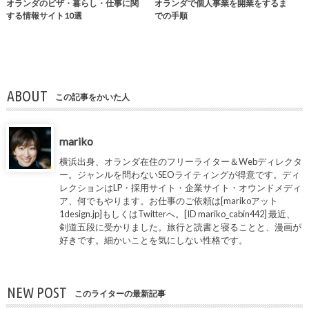
オランダのビザ・暮らし・仕事に関
オランダで個人事業を開業をするま
する情報サイト10選
での手順
ABOUT
この記事をかいた人
mariko
横浜出身、オランダ在住のフリーライター＆Webディレクタ
ー。ジャンルを問わないSEOライティングが得意です。ディ
レクションはLP・採用サイト・企業サイト・オウンドメディ
ア、何でもやります。お仕事のご依頼は[marikoアット
1design.jp]もしくはTwitterへ。[ID mariko_cabin442] 最近、
剣道五段に受かりました。旅行と読書と寝ることと、漫画が
好きです。細かいことを気にしない性格です。
NEW POST
このライターの最新記事