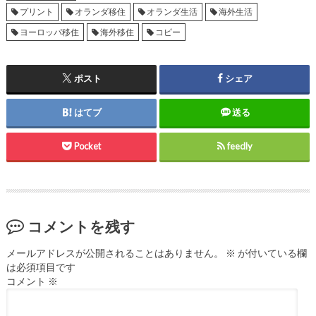
プリント
オランダ移住
オランダ生活
海外生活
ヨーロッパ移住
海外移住
コピー
ポスト
シェア
はてブ
送る
Pocket
feedly
コメントを残す
メールアドレスが公開されることはありません。
※
が付いている欄
は必須項目です
コメント
※