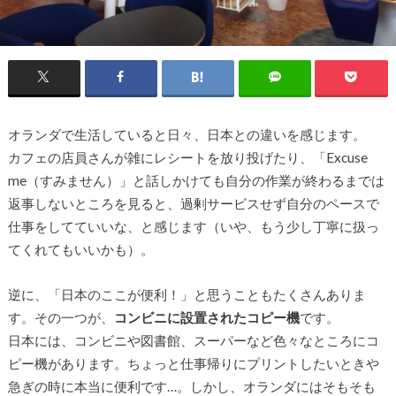
オランダで生活していると日々、日本との違いを感じます。
カフェの店員さんが雑にレシートを放り投げたり、「Excuse
me（すみません）」と話しかけても自分の作業が終わるまでは
返事しないところを見ると、過剰サービスせず自分のペースで
仕事をしてていいな、と感じます（いや、もう少し丁寧に扱っ
てくれてもいいかも）。
逆に、「日本のここが便利！」と思うこともたくさんありま
す。その一つが、
コンビニに設置されたコピー機
です。
日本には、コンビニや図書館、スーパーなど色々なところにコ
ピー機があります。ちょっと仕事帰りにプリントしたいときや
急ぎの時に本当に便利です…。しかし、オランダにはそもそも