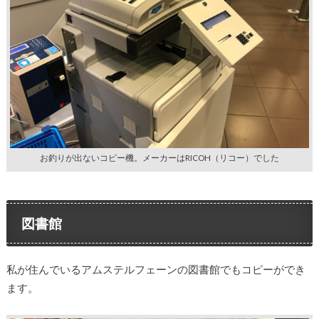
お釣りが出ないコピー機。メーカーはRICOH（リコー）でした
図書館
私が住んでいるアムステルフェーンの図書館でもコピーができ
ます。