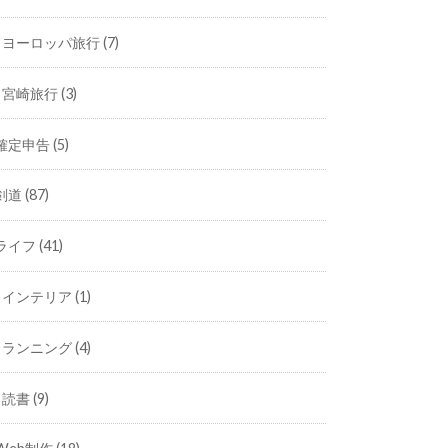
ヨーロッパ旅行
(7)
宮崎旅行
(3)
確定申告
(5)
剣道
(87)
ライフ
(41)
インテリア
(1)
ランニング
(4)
読書
(9)