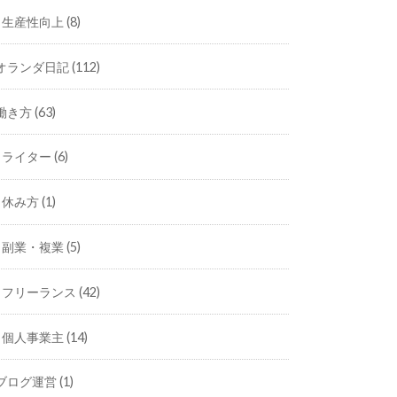
生産性向上
(8)
オランダ日記
(112)
働き方
(63)
ライター
(6)
休み方
(1)
副業・複業
(5)
フリーランス
(42)
個人事業主
(14)
ブログ運営
(1)