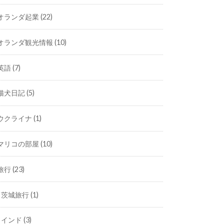
オランダ起業
(22)
オランダ観光情報
(10)
英語
(7)
猫犬日記
(5)
ウクライナ
(1)
マリコの部屋
(10)
旅行
(23)
茨城旅行
(1)
インド
(3)