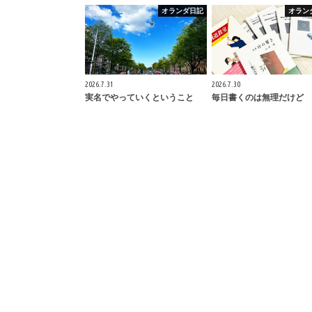
オランダ日記
オラン
2026.7.31
2026.7.30
実名でやっていくということ
毎日書くのは無理だけど