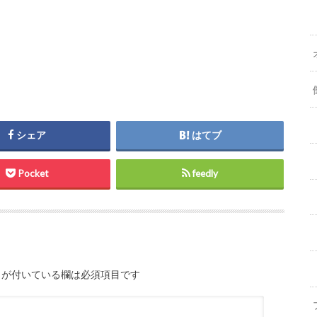
シェア
はてブ
Pocket
feedly
が付いている欄は必須項目です