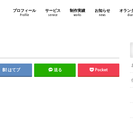
プロフィール
サービス
制作実績
お知らせ
オラン
Profile
service
works
news
diar
はてブ
送る
Pocket