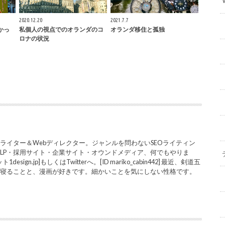
2020.12.20
2021.7.7
かっ
私個人の視点でのオランダのコ
オランダ移住と孤独
ロナの状況
ライター＆Webディレクター。ジャンルを問わないSEOライティン
LP・採用サイト・企業サイト・オウンドメディア、何でもやりま
sign.jp]もしくはTwitterへ。[ID mariko_cabin442] 最近、剣道五
と寝ることと、漫画が好きです。細かいことを気にしない性格です。