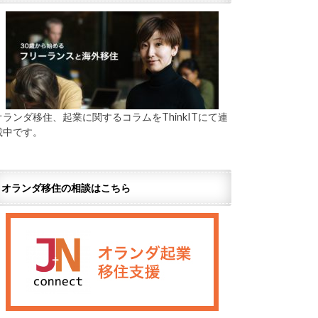
オランダ移住、起業に関するコラムをThinkITにて連
載中です。
オランダ移住の相談はこちら