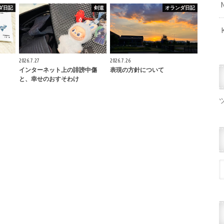
ダ日記
剣道
オランダ日記
2026.7.27
2026.7.26
インターネット上の誹謗中傷
表現の方針について
と、幸せのおすそわけ