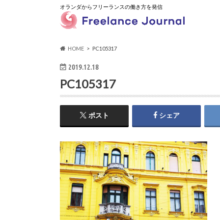
オランダからフリーランスの働き方を発信
HOME
PC105317
2019.12.18
PC105317
ポスト
シェア