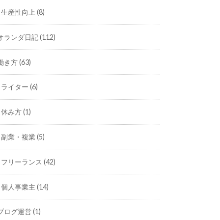
生産性向上
(8)
オランダ日記
(112)
働き方
(63)
ライター
(6)
休み方
(1)
副業・複業
(5)
フリーランス
(42)
個人事業主
(14)
ブログ運営
(1)