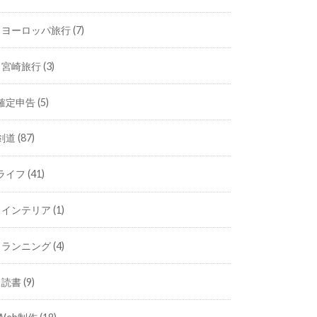
ヨーロッパ旅行
(7)
宮崎旅行
(3)
確定申告
(5)
剣道
(87)
ライフ
(41)
インテリア
(1)
ランニング
(4)
読書
(9)