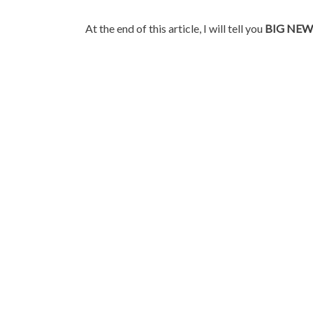
At the end of this article, I will tell you
BIG NEW