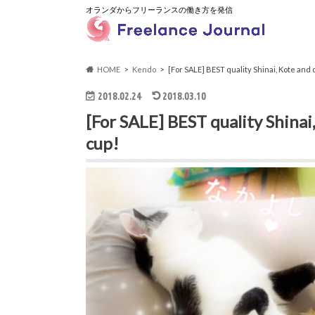
オランダからフリーランスの働き方を発信
HOME
Kendo
[For SALE] BEST quality Shinai, Kote and 
2018.02.24
2018.03.10
[For SALE] BEST quality Shinai
cup!