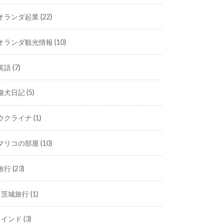
オランダ起業
(22)
オランダ観光情報
(10)
英語
(7)
猫犬日記
(5)
ウクライナ
(1)
マリコの部屋
(10)
旅行
(23)
茨城旅行
(1)
インド
(3)