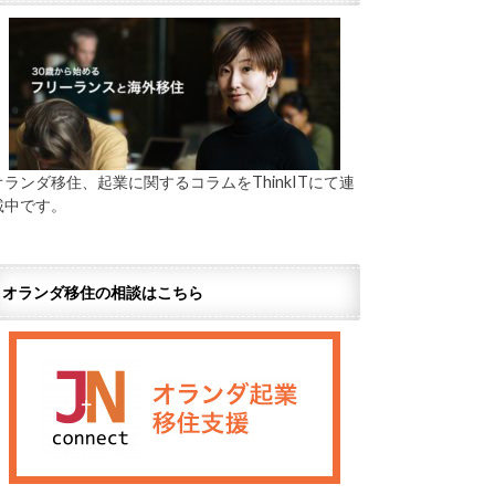
オランダ移住、起業に関するコラムをThinkITにて連
載中です。
オランダ移住の相談はこちら