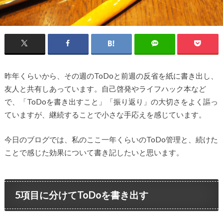
昨年くらいから、その週のToDoと前週の反省を紙に書き出し、
友人と共有しあっています。自己啓発やライフハック本など
で、「ToDoを書き出すこと」「振り返り」の大切さをよく謳っ
ていますが、継続することで小さな手応えを感じています。
今日のブログでは、私のここ一年くらいのToDo管理と、続けた
ことで感じた効果について書き記したいと思います。
5項目に分けてToDoを書き出す