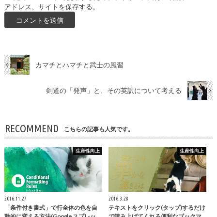
アドレス、サイトを保存する。
カマチとハマチと武士の風習
剣道の「発声」と、その英訳について考える
RECOMMEND
こちらの記事も人気です。
生産性向上
生産性向上
2016.11.27
2016.3.28
「条件付き書式」で行全体の色を自
テキストをクリック(タップ)するだけ
動的に変える方法(Google スプレッ…
で読み上げてくれる便利なブックマ