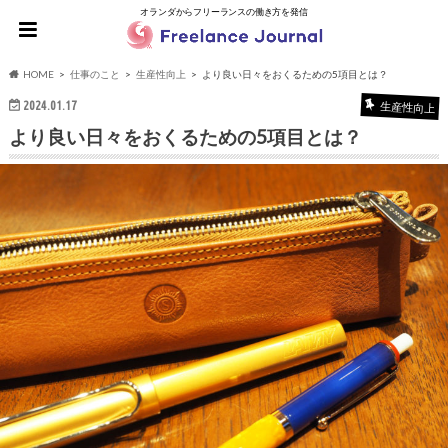
オランダからフリーランスの働き方を発信
HOME
仕事のこと
生産性向上
より良い日々をおくるための5項目とは？
2024.01.17
生産性向上
より良い日々をおくるための5項目とは？