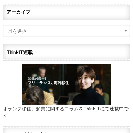
アーカイブ
ThinkIT連載
オランダ移住、起業に関するコラムをThinkITにて連載中で
す。