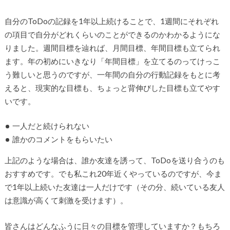
自分のToDoの記録を1年以上続けることで、1週間にそれぞれ
の項目で自分がどれくらいのことができるのかわかるようにな
りました。週間目標を辿れば、月間目標、年間目標も立てられ
ます。年の初めにいきなり「年間目標」を立てるのってけっこ
う難しいと思うのですが、一年間の自分の行動記録をもとに考
えると、現実的な目標も、ちょっと背伸びした目標も立てやす
いです。
一人だと続けられない
誰かのコメントをもらいたい
上記のような場合は、誰か友達を誘って、ToDoを送り合うのも
おすすめです。でも私これ20年近くやっているのですが、今ま
で1年以上続いた友達は一人だけです（その分、続いている友人
は意識が高くて刺激を受けます）。
皆さんはどんなふうに日々の目標を管理していますか？もちろ