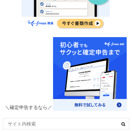
＼確定申告するなら／