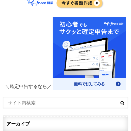
＼確定申告するなら／
アーカイブ