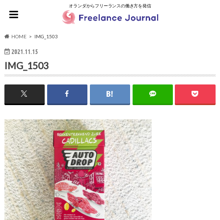
オランダからフリーランスの働き方を発信
HOME
IMG_1503
2021.11.15
IMG_1503