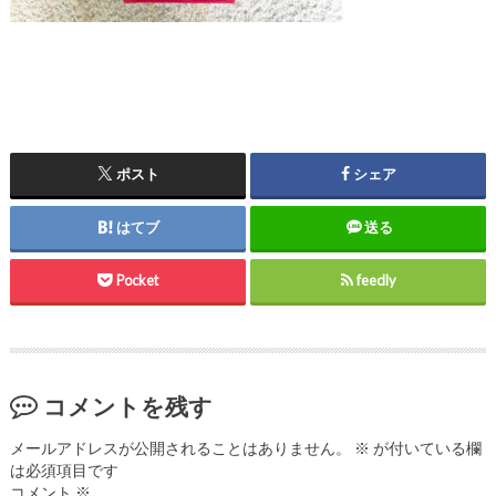
ポスト
シェア
はてブ
送る
Pocket
feedly
コメントを残す
メールアドレスが公開されることはありません。
※
が付いている欄
は必須項目です
コメント
※