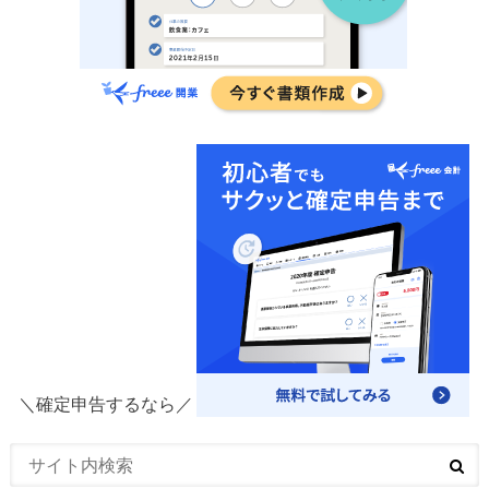
＼確定申告するなら／