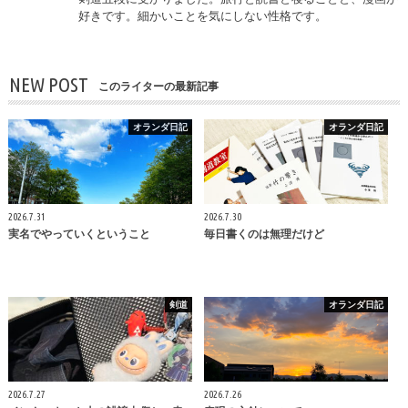
好きです。細かいことを気にしない性格です。
NEW POST
このライターの最新記事
オランダ日記
オランダ日記
2026.7.31
2026.7.30
実名でやっていくということ
毎日書くのは無理だけど
剣道
オランダ日記
2026.7.27
2026.7.26