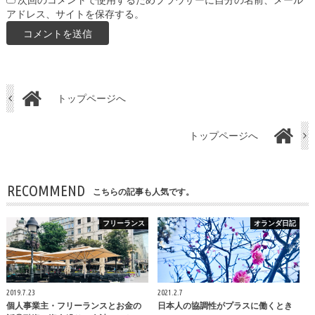
次回のコメントで使用するためブラウザーに自分の名前、メール
アドレス、サイトを保存する。
トップページへ
トップページへ
RECOMMEND
こちらの記事も人気です。
フリーランス
オランダ日記
2019.7.23
2021.2.7
個人事業主・フリーランスとお金の
日本人の協調性がプラスに働くとき