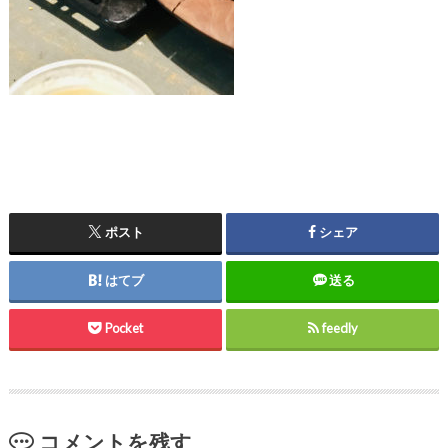
ポスト
シェア
はてブ
送る
Pocket
feedly
コメントを残す