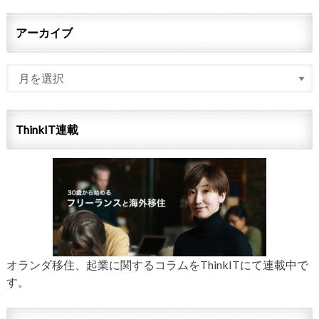
アーカイブ
ThinkIT連載
オランダ移住、起業に関するコラムをThinkITにて連載中で
す。