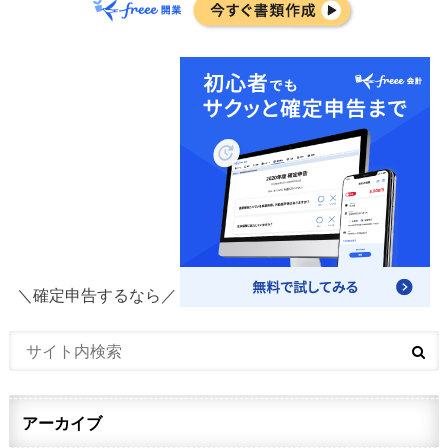
＼確定申告するなら／
アーカイブ