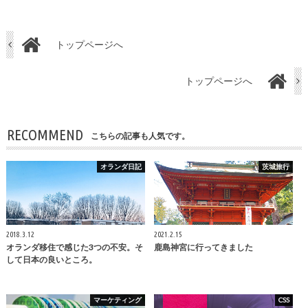
トップページへ
トップページへ
RECOMMEND
こちらの記事も人気です。
オランダ日記
茨城旅行
2018.3.12
2021.2.15
オランダ移住で感じた3つの不安。そ
鹿島神宮に行ってきました
して日本の良いところ。
マーケティング
CSS