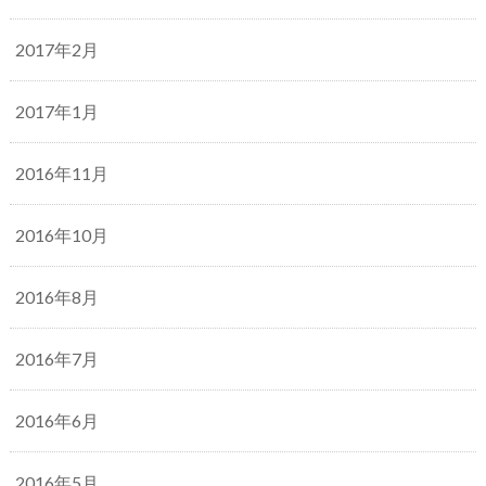
2017年2月
2017年1月
2016年11月
2016年10月
2016年8月
2016年7月
2016年6月
2016年5月