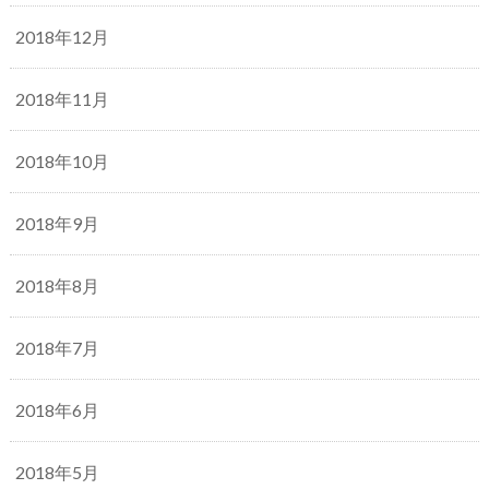
2018年12月
2018年11月
2018年10月
2018年9月
2018年8月
2018年7月
2018年6月
2018年5月