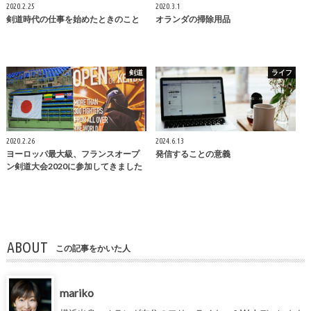
2020.2.25
2020.3.1
剣道時代の仕事を始めたときのこと
オランダの掃除用品
剣道
ライフ
2020.2.26
2024.6.13
ヨーロッパ最大級、フランスオープ
発信することの意義
ン剣道大会2020に参加してきました
ABOUT
この記事をかいた人
mariko