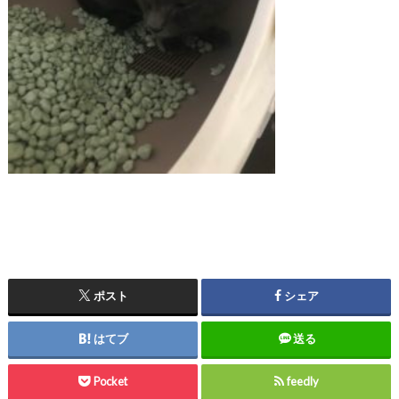
ポスト
シェア
はてブ
送る
Pocket
feedly