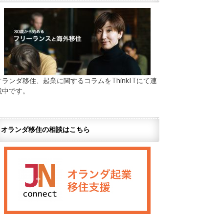
オランダ移住、起業に関するコラムをThinkITにて連
載中です。
オランダ移住の相談はこちら