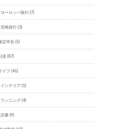
ヨーロッパ旅行
(7)
宮崎旅行
(3)
確定申告
(5)
剣道
(87)
ライフ
(41)
インテリア
(1)
ランニング
(4)
読書
(9)