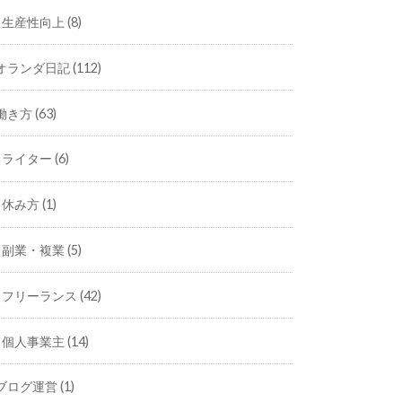
生産性向上
(8)
オランダ日記
(112)
働き方
(63)
ライター
(6)
休み方
(1)
副業・複業
(5)
フリーランス
(42)
個人事業主
(14)
ブログ運営
(1)