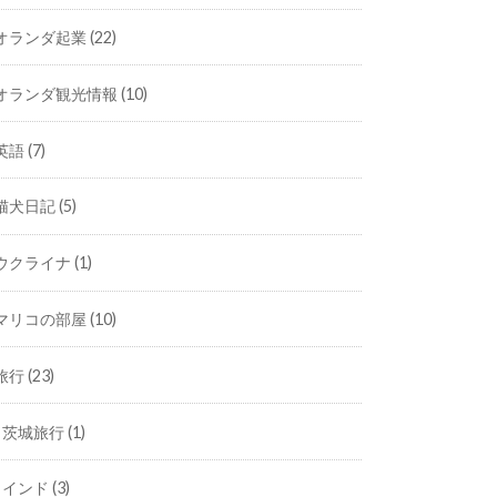
オランダ起業
(22)
オランダ観光情報
(10)
英語
(7)
猫犬日記
(5)
ウクライナ
(1)
マリコの部屋
(10)
旅行
(23)
茨城旅行
(1)
インド
(3)