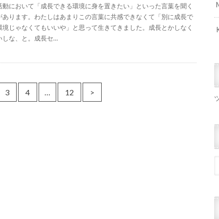
活動において「成長できる環境に身を置きたい」といった言葉を聞く
があります。わたしはあまりこの言葉に共感できなくて「別に成長で
環境じゃなくてもいいや」と思って生きてきました。成長とかしなく
いしな、と。成長セ…
3
4
…
12
>