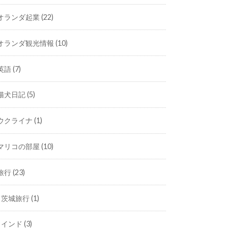
オランダ起業
(22)
オランダ観光情報
(10)
英語
(7)
猫犬日記
(5)
ウクライナ
(1)
マリコの部屋
(10)
旅行
(23)
茨城旅行
(1)
インド
(3)