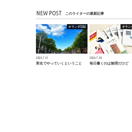
NEW POST
このライターの最新記事
オランダ日記
オラン
2026.7.31
2026.7.30
実名でやっていくということ
毎日書くのは無理だけど