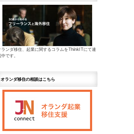
オランダ移住、起業に関するコラムをThinkITにて連
載中です。
オランダ移住の相談はこちら