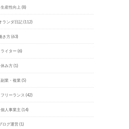
生産性向上
(8)
オランダ日記
(112)
働き方
(63)
ライター
(6)
休み方
(1)
副業・複業
(5)
フリーランス
(42)
個人事業主
(14)
ブログ運営
(1)