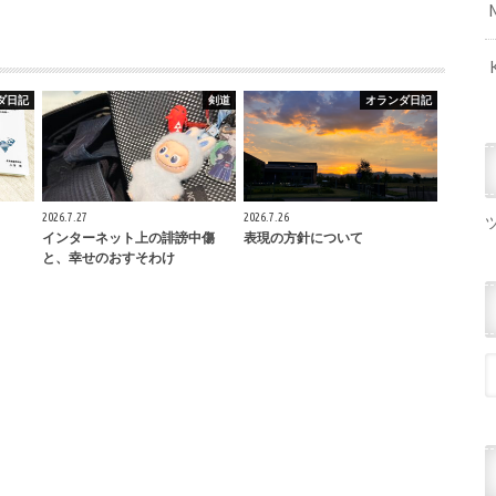
ダ日記
剣道
オランダ日記
2026.7.27
2026.7.26
インターネット上の誹謗中傷
表現の方針について
と、幸せのおすそわけ