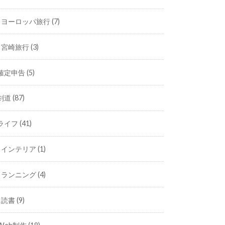
ヨーロッパ旅行
(7)
宮崎旅行
(3)
確定申告
(5)
剣道
(87)
ライフ
(41)
インテリア
(1)
ランニング
(4)
読書
(9)