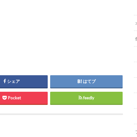
シェア
はてブ
Pocket
feedly