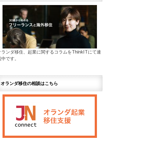
オランダ移住、起業に関するコラムをThinkITにて連
載中です。
オランダ移住の相談はこちら