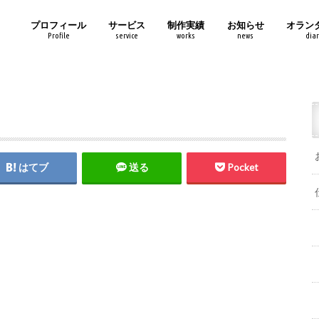
プロフィール
サービス
制作実績
お知らせ
オラン
Profile
service
works
news
diar
はてブ
送る
Pocket