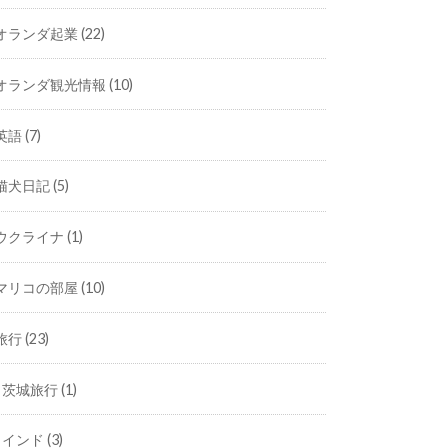
オランダ起業
(22)
オランダ観光情報
(10)
英語
(7)
猫犬日記
(5)
ウクライナ
(1)
マリコの部屋
(10)
旅行
(23)
茨城旅行
(1)
インド
(3)