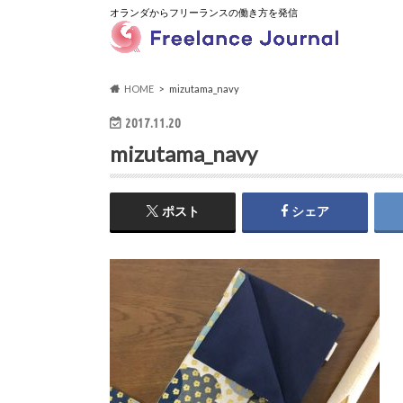
オランダからフリーランスの働き方を発信
HOME
mizutama_navy
2017.11.20
mizutama_navy
ポスト
シェア