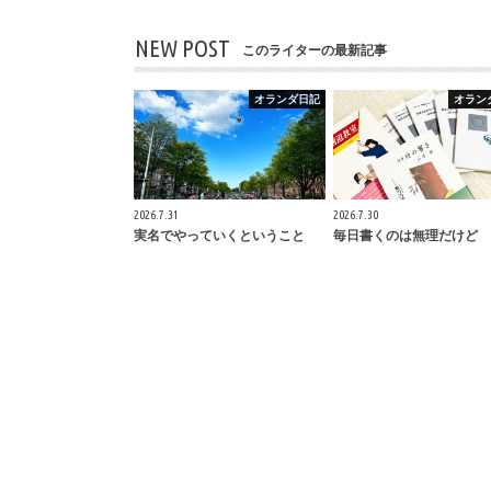
NEW POST
このライターの最新記事
オランダ日記
オラン
2026.7.31
2026.7.30
実名でやっていくということ
毎日書くのは無理だけど