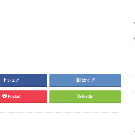
シェア
はてブ
Pocket
feedly