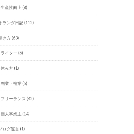
生産性向上
(8)
オランダ日記
(112)
働き方
(63)
ライター
(6)
休み方
(1)
副業・複業
(5)
フリーランス
(42)
個人事業主
(14)
ブログ運営
(1)