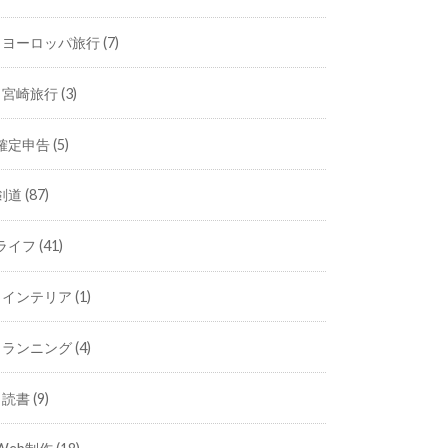
ヨーロッパ旅行
(7)
宮崎旅行
(3)
確定申告
(5)
剣道
(87)
ライフ
(41)
インテリア
(1)
ランニング
(4)
読書
(9)