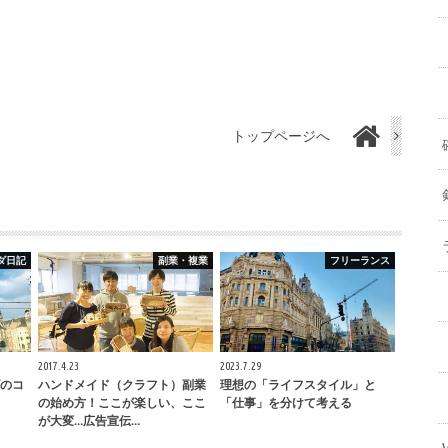
トップページへ
ダ日記
副業・複業
フリーランス
2017.4.23
2023.7.29
のコ
ハンドメイド（クラフト）副業
理想の「ライフスタイル」と
の始め方！ここが楽しい、ここ
「仕事」を分けて考える
が大変…広告宣伝…