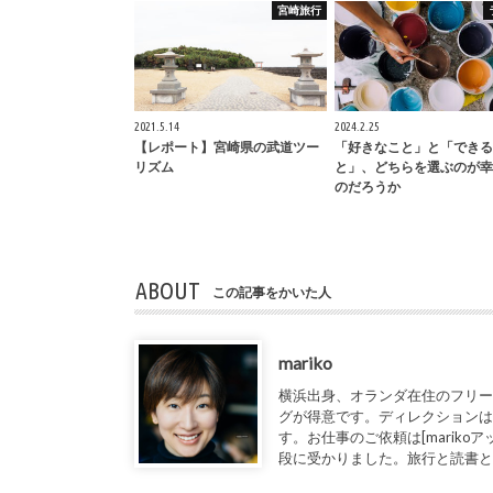
宮崎旅行
2021.5.14
2024.2.25
【レポート】宮崎県の武道ツー
「好きなこと」と「できる
リズム
と」、どちらを選ぶのが幸
のだろうか
ABOUT
この記事をかいた人
mariko
横浜出身、オランダ在住のフリー
グが得意です。ディレクションは
す。お仕事のご依頼は[marikoアット1de
段に受かりました。旅行と読書