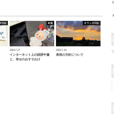
ダ日記
剣道
オランダ日記
2026.7.27
2026.7.26
インターネット上の誹謗中傷
表現の方針について
と、幸せのおすそわけ