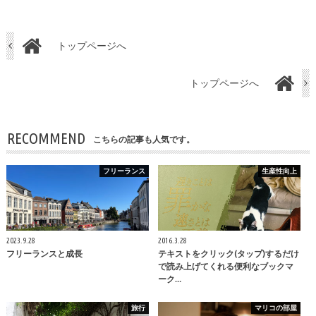
トップページへ
トップページへ
RECOMMEND
こちらの記事も人気です。
フリーランス
生産性向上
2023.9.28
2016.3.28
フリーランスと成長
テキストをクリック(タップ)するだけ
で読み上げてくれる便利なブックマ
ーク…
旅行
マリコの部屋