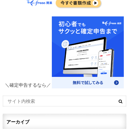
＼確定申告するなら／
アーカイブ