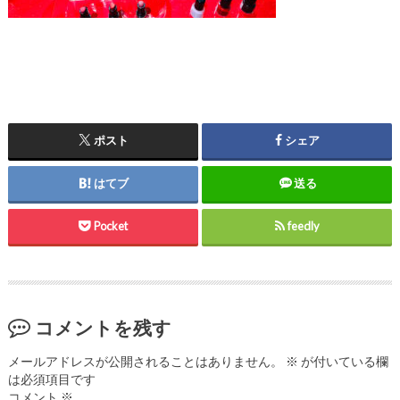
ポスト
シェア
はてブ
送る
Pocket
feedly
コメントを残す
メールアドレスが公開されることはありません。
※
が付いている欄
は必須項目です
コメント
※