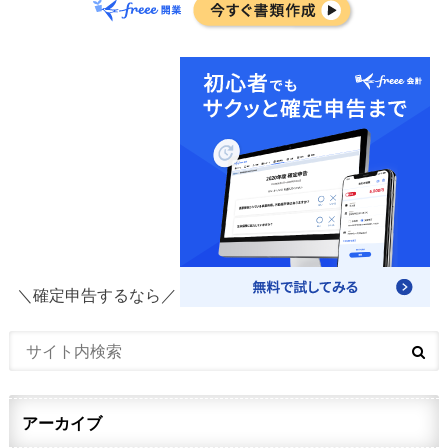
＼確定申告するなら／
アーカイブ