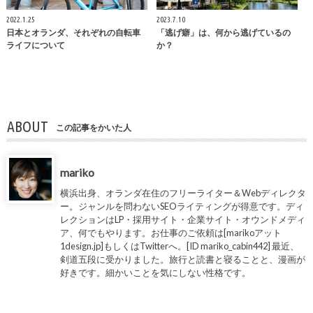
2022.1.25
2023.7.10
日本とオランダ、それぞれの自転車
「逃げ癖」は、何から逃げているの
ライフについて
か？
ABOUT
この記事をかいた人
mariko
横浜出身、オランダ在住のフリーライター＆Webディレクタ
ー。ジャンルを問わないSEOライティングが得意です。ディ
レクションはLP・採用サイト・企業サイト・オウンドメディ
ア、何でもやります。お仕事のご依頼は[marikoアット
1design.jp]もしくはTwitterへ。[ID mariko_cabin442] 最近、
剣道五段に受かりました。旅行と読書と寝ることと、漫画が
好きです。細かいことを気にしない性格です。