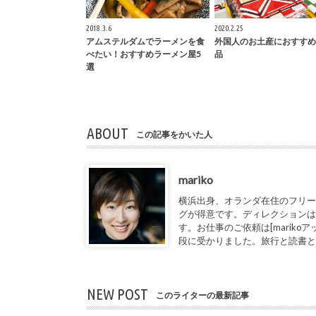
2018.3.6
2020.2.25
アムステルダムでラーメンを食
外国人のお土産におすすめ
べたい！おすすめラーメン屋5
品
選
ABOUT
この記事をかいた人
mariko
横浜出身、オランダ在住のフリー
グが得意です。ディレクションは
す。お仕事のご依頼は[marikoアット1de
段に受かりました。旅行と読書
NEW POST
このライターの最新記事