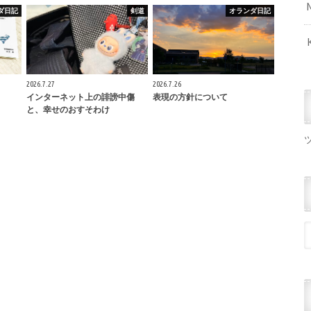
ダ日記
剣道
オランダ日記
2026.7.27
2026.7.26
インターネット上の誹謗中傷
表現の方針について
と、幸せのおすそわけ