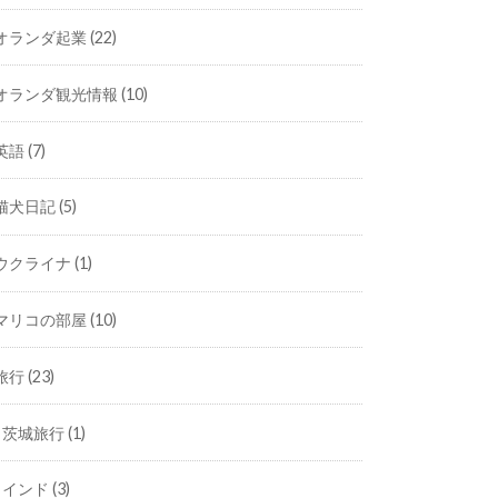
オランダ起業
(22)
オランダ観光情報
(10)
英語
(7)
猫犬日記
(5)
ウクライナ
(1)
マリコの部屋
(10)
旅行
(23)
茨城旅行
(1)
インド
(3)