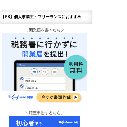
【PR】個人事業主・フリーランスにおすすめ
＼開業届を書くなら／
＼確定申告するなら／