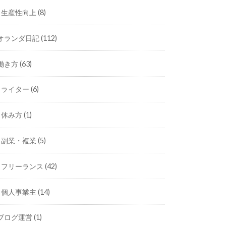
生産性向上
(8)
オランダ日記
(112)
働き方
(63)
ライター
(6)
休み方
(1)
副業・複業
(5)
フリーランス
(42)
個人事業主
(14)
ブログ運営
(1)