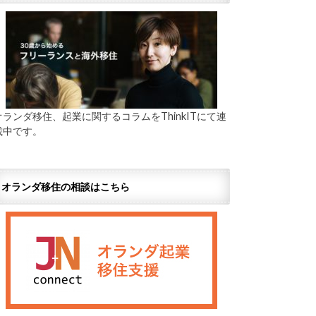
オランダ移住、起業に関するコラムをThinkITにて連
載中です。
オランダ移住の相談はこちら