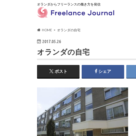
オランダからフリーランスの働き方を発信
HOME
オランダの自宅
2017.05.26
オランダの自宅
ポスト
シェア