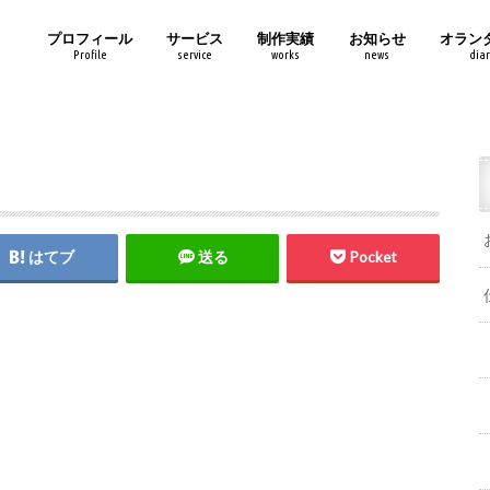
プロフィール
サービス
制作実績
お知らせ
オラン
Profile
service
works
news
diar
はてブ
送る
Pocket