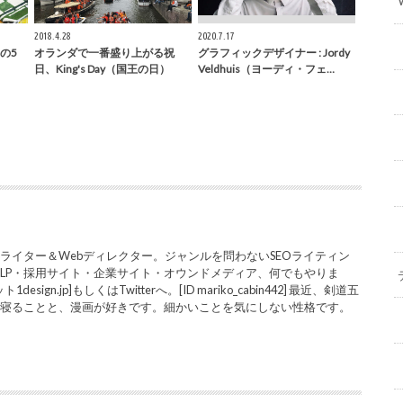
2018.4.28
2020.7.17
の5
オランダで一番盛り上がる祝
グラフィックデザイナー : Jordy
日、King's Day（国王の日）
Veldhuis（ヨーディ・フェ…
ライター＆Webディレクター。ジャンルを問わないSEOライティン
LP・採用サイト・企業サイト・オウンドメディア、何でもやりま
sign.jp]もしくはTwitterへ。[ID mariko_cabin442] 最近、剣道五
と寝ることと、漫画が好きです。細かいことを気にしない性格です。