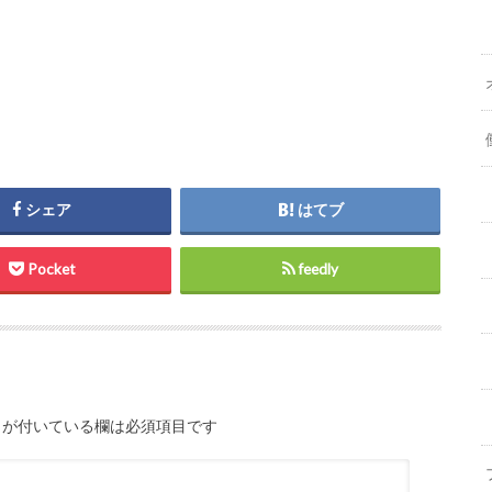
シェア
はてブ
Pocket
feedly
が付いている欄は必須項目です