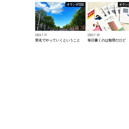
オランダ日記
オラン
2026.7.31
2026.7.30
実名でやっていくということ
毎日書くのは無理だけど