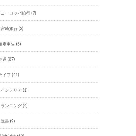
ヨーロッパ旅行
(7)
宮崎旅行
(3)
確定申告
(5)
剣道
(87)
ライフ
(41)
インテリア
(1)
ランニング
(4)
読書
(9)