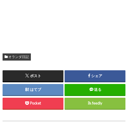
オランダ日記
ポスト
シェア
はてブ
送る
Pocket
feedly