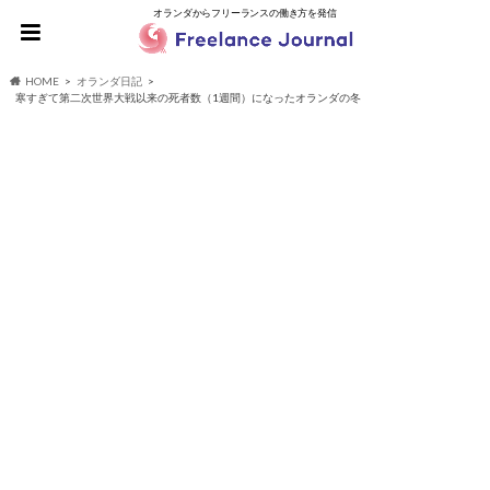
オランダからフリーランスの働き方を発信
HOME
オランダ日記
寒すぎて第二次世界大戦以来の死者数（1週間）になったオランダの冬