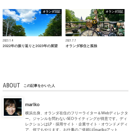
オランダ日記
オランダ日記
2023.1.4
2021.7.7
2022年の振り返りと2023年の展望
オランダ移住と孤独
ABOUT
この記事をかいた人
mariko
横浜出身、オランダ在住のフリーライター＆Webディレクタ
ー。ジャンルを問わないSEOライティングが得意です。ディ
レクションはLP・採用サイト・企業サイト・オウンドメディ
ア、何でもやります。お仕事のご依頼は[marikoアット