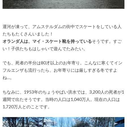
運河が凍って、アムステルダムの街中でスケートをしている人
たちもたくさんいました！
オランダ人は、マイ・スケート靴を持っている
そうです。すご
い！子供たちもはしゃいで遊んでたみたい。
でも、死者の半分は80才以上のお年寄り。こんなに寒くてイン
フルエンザも流行ったら、お年寄りには厳しすぎる冬ですよ
ね…。
ちなみに、1953年のちょうやばい洪水では、3,200人の死者が1
週間で出たそうです。当時の人口は1,040万人。現在の人口は
1,720万人とのことです。