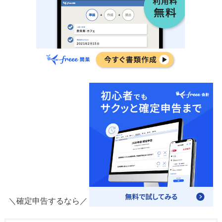
＼確定申告するなら／