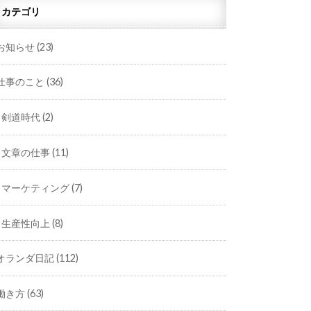
カテゴリ
お知らせ
(23)
仕事のこと
(36)
剣道時代
(2)
文章の仕事
(11)
マーケティング
(7)
生産性向上
(8)
オランダ日記
(112)
働き方
(63)