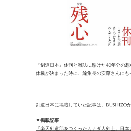
『剣道日本』休刊と雑誌に懸けた40年分の想
休載が決まった時に、編集長の安藤さんにも
剣道日本に掲載していた記事は、BUSHIZO
▼掲載記事
『楽天剣道部をつくったカナダ人剣士。日本