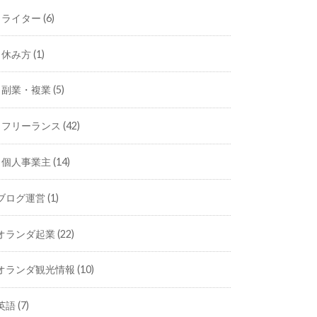
ライター
(6)
休み方
(1)
副業・複業
(5)
フリーランス
(42)
個人事業主
(14)
ブログ運営
(1)
オランダ起業
(22)
オランダ観光情報
(10)
英語
(7)