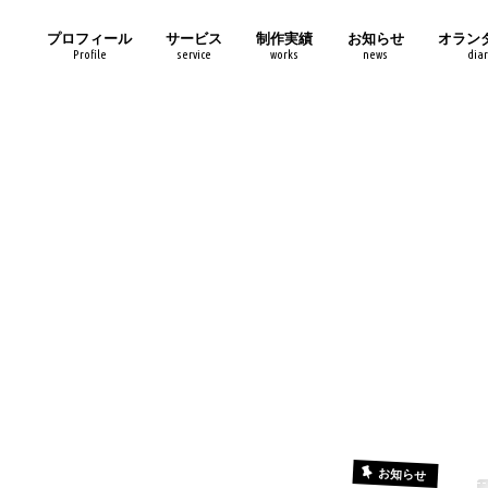
プロフィール
サービス
制作実績
お知らせ
オラン
Profile
service
works
news
diar
お知らせ