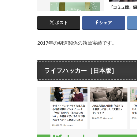
ポスト
シェア
2017年の剣道関係の執筆実績です。
ライフハッカー［日本版］