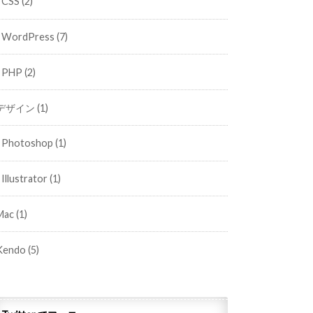
CSS
(2)
WordPress
(7)
PHP
(2)
デザイン
(1)
Photoshop
(1)
Illustrator
(1)
Mac
(1)
Kendo
(5)