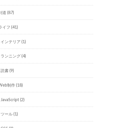
剣道
(87)
ライフ
(41)
インテリア
(1)
ランニング
(4)
読書
(9)
Web制作
(18)
JavaScript
(2)
ツール
(1)