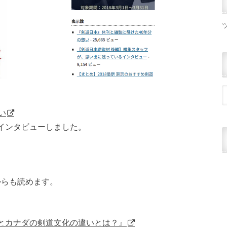
い
インタビューしました。
からも読めます。
とカナダの剣道文化の違いとは？』