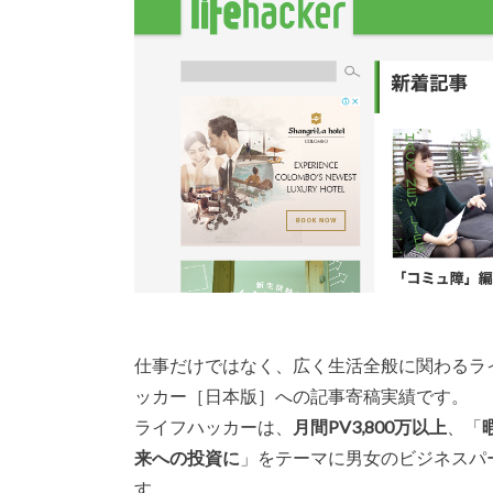
仕事だけではなく、広く生活全般に関わるラ
ッカー［日本版］への記事寄稿実績です。
ライフハッカーは、
月間PV3,800万以上
、「
来への投資に
」をテーマに男女のビジネスパ
す。