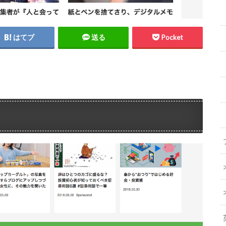
はてブ
送る
Pocket