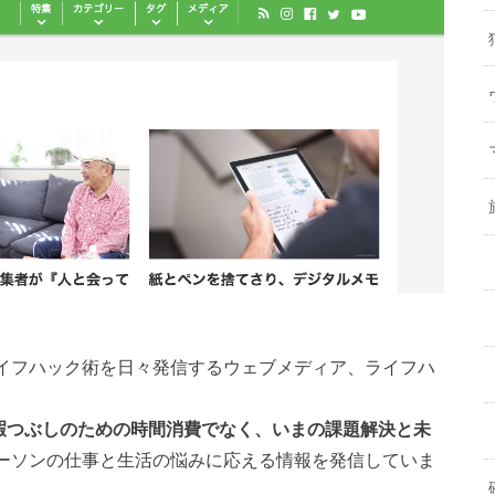
イフハック術を日々発信するウェブメディア、ライフハ
暇つぶしのための時間消費でなく、いまの課題解決と未
ーソンの仕事と生活の悩みに応える情報を発信していま