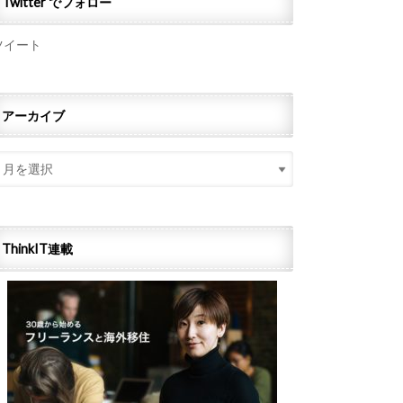
Twitter でフォロー
ツイート
アーカイブ
ThinkIT連載