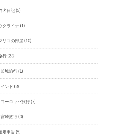
猫犬日記
(5)
ウクライナ
(1)
マリコの部屋
(10)
旅行
(23)
茨城旅行
(1)
インド
(3)
ヨーロッパ旅行
(7)
宮崎旅行
(3)
確定申告
(5)