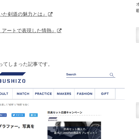
聞いた剣道の魅力とは』
、アートで表現した情熱』
ってしまった記事です。