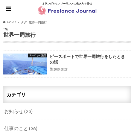
オランダからフリーランスの働き方を発信
HOME
タグ : 世界一周旅行
TAG
世界一周旅行
ヨーロッパ旅行
ピースボートで世界一周旅行をしたとき
の話
2019.08.28
カテゴリ
お知らせ
(23)
仕事のこと
(36)