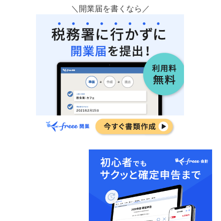
＼開業届を書くなら／