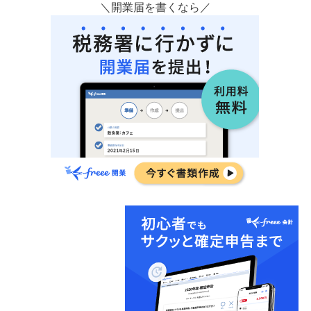
＼開業届を書くなら／