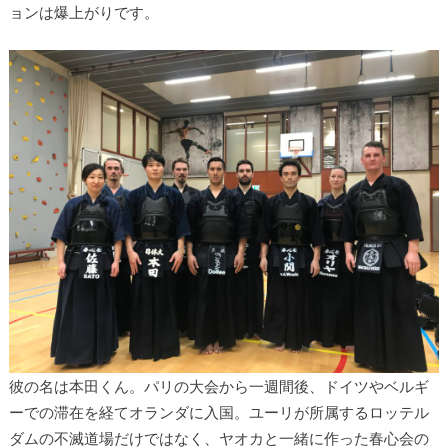
ョンは爆上がりです。
彼の名は本田くん。パリの大会から一週間後、ドイツやベルギ
ーでの滞在を経てオランダに入国。ユーリが所属するロッテル
ダムの不滅道場だけではなく、ヤオカと一緒に作った春心会の