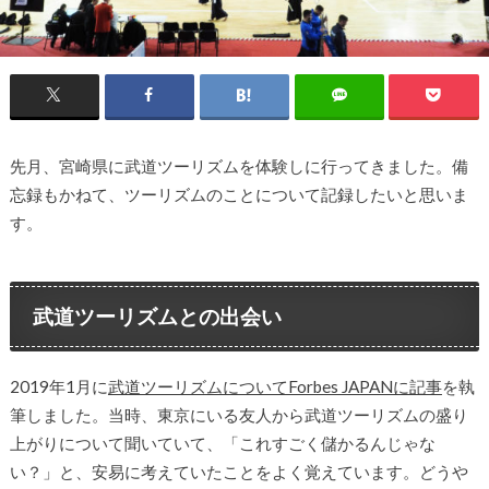
先月、宮崎県に武道ツーリズムを体験しに行ってきました。備
忘録もかねて、ツーリズムのことについて記録したいと思いま
す。
武道ツーリズムとの出会い
2019年1月に
武道ツーリズムについてForbes JAPANに記事
を執
筆しました。当時、東京にいる友人から武道ツーリズムの盛り
上がりについて聞いていて、「これすごく儲かるんじゃな
い？」と、安易に考えていたことをよく覚えています。どうや