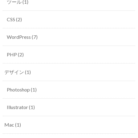
ツール
(1)
CSS
(2)
WordPress
(7)
PHP
(2)
デザイン
(1)
Photoshop
(1)
Illustrator
(1)
Mac
(1)