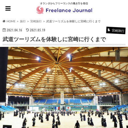
オランダからフリーランスの働き方を発信
HOME
旅行
宮崎旅行
武道ツーリズムを体験しに宮崎に行くまで
2021.04.16
2021.05.19
宮崎旅行
武道ツーリズムを体験しに宮崎に行くまで