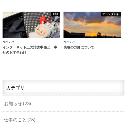
剣道
オランダ日記
2026.7.27
2026.7.26
インターネット上の誹謗中傷と、幸
表現の方針について
せのおすそわけ
カテゴリ
お知らせ
(23)
仕事のこと
(36)