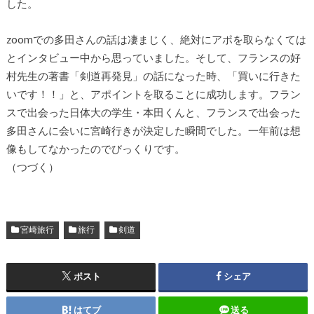
した。
zoomでの多田さんの話は凄まじく、絶対にアポを取らなくては
とインタビュー中から思っていました。そして、フランスの好
村先生の著書「剣道再発見」の話になった時、「買いに行きた
いです！！」と、アポイントを取ることに成功します。フラン
スで出会った日体大の学生・本田くんと、フランスで出会った
多田さんに会いに宮崎行きが決定した瞬間でした。一年前は想
像もしてなかったのでびっくりです。
（つづく）
宮崎旅行
旅行
剣道
ポスト
シェア
はてブ
送る