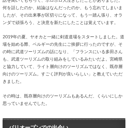
何を話したのか、結論はなんだったのか、もう忘れてしまいま
したが、その出来事が区切りになって、もう一踏ん張り、オラ
ンダで頑張ろう、と決意を新たにしたことは覚えています。
2019年の夏、ヤオカと一緒に剣道道場をスタートしました。道
場を始める際、ベルギーの先生にご挨拶に行ったのですが、そ
の時に武道ツーリズムの話になり、「フランスにいる多田さん
も、武道ツーリズムの取り組みをしているみたいだよ。宮崎県
と協力していて、ライト層向けのツーリズムではなく、既存層
向けのツーリズム。すごく評判が良いらしい」と教えていただ
きました。
その時は、既存層向けのツーリズムもあるんだ、くらいにしか
思っていませんでした。
パリオープンでの出会い