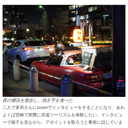
夜の横浜を散歩し、焼き芋を食べた
二人で多田さんにzoomでインタビューをすることになり、あわ
よくば宮崎で実際に武道ツーリズムを体験したい。インタビュ
ーで様子を見ながら、アポイントを取ろうと事前に話していま