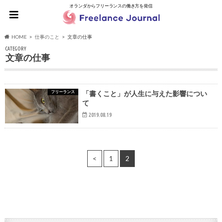
オランダからフリーランスの働き方を発信
HOME
仕事のこと
文章の仕事
CATEGORY
文章の仕事
フリーランス
「書くこと」が人生に与えた影響につい
て
2019.08.19
<
1
2