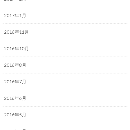
2017年1月
2016年11月
2016年10月
2016年8月
2016年7月
2016年6月
2016年5月