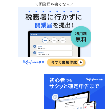
＼開業届を書くなら／