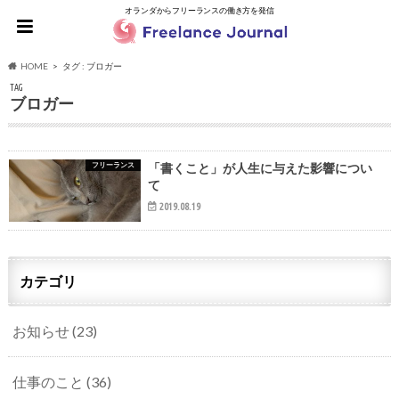
オランダからフリーランスの働き方を発信
HOME
タグ : ブロガー
TAG
ブロガー
フリーランス
「書くこと」が人生に与えた影響につい
て
2019.08.19
カテゴリ
お知らせ
(23)
仕事のこと
(36)