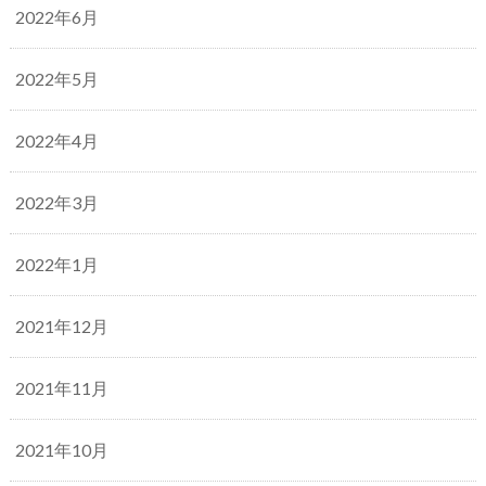
2022年6月
2022年5月
2022年4月
2022年3月
2022年1月
2021年12月
2021年11月
2021年10月