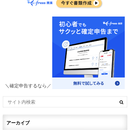
＼確定申告するなら／
アーカイブ