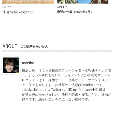
2023.1.11
2021.1.31
"好き"を枯らさないで
最近の仕事（2021年1月）
ABOUT
この記事をかいた人
mariko
横浜出身、オランダ在住のフリーライター＆Webディレクタ
ー。ジャンルを問わないSEOライティングが得意です。ディ
レクションはLP・採用サイト・企業サイト・オウンドメディ
ア、何でもやります。お仕事のご依頼は[marikoアット
1design.jp]もしくはTwitterへ。[ID mariko_cabin442] 最近、
剣道五段に受かりました。旅行と読書と寝ることと、漫画が
好きです。細かいことを気にしない性格です。