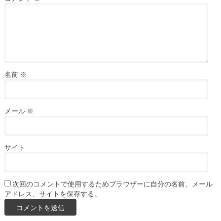
名前
※
メール
※
サイト
次回のコメントで使用するためブラウザーに自分の名前、メール
アドレス、サイトを保存する。