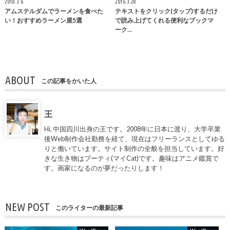
2018.3.6
2016.3.28
アムステルダムでラーメンを食べた
テキストをクリック(タップ)するだけ
い！おすすめラーメン屋5選
で読み上げてくれる便利なブックマ
ーク…
ABOUT
この記事をかいた人
王
Hi, 中国四川出身の王です。2008年に日本に渡り、大学卒業
後Web制作会社勤務を経て、現在はフリーランスとしてゆる
りと働いています。サイト制作の全般を担当しています。好
きな生き物はプーティ(マイCat)です。趣味はアニメ鑑賞で
す。画家になるのが夢だったりします！
NEW POST
このライターの最新記事