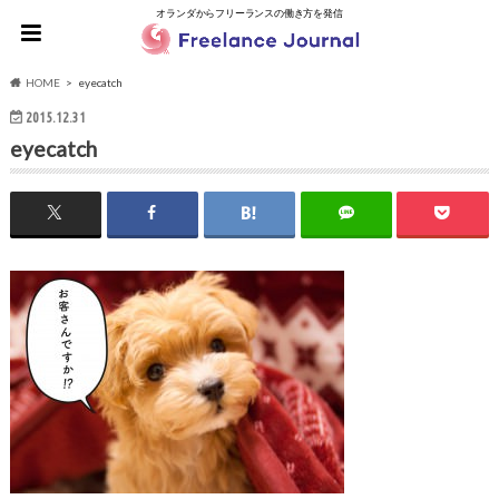
オランダからフリーランスの働き方を発信
HOME
eyecatch
2015.12.31
eyecatch