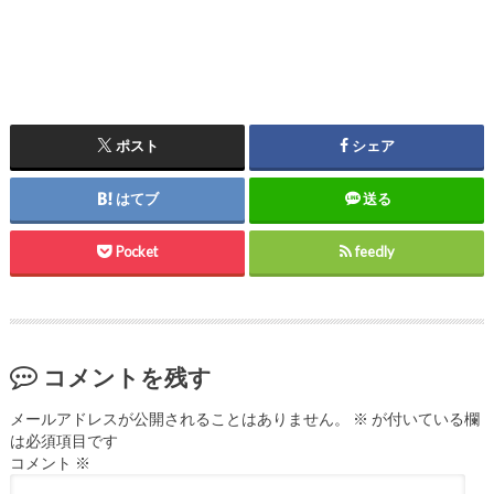
ポスト
シェア
はてブ
送る
Pocket
feedly
コメントを残す
メールアドレスが公開されることはありません。
※
が付いている欄
は必須項目です
コメント
※