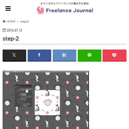
オランダからフリーランスの働き方を発信
HOME
step-2
2016.07.13
step-2