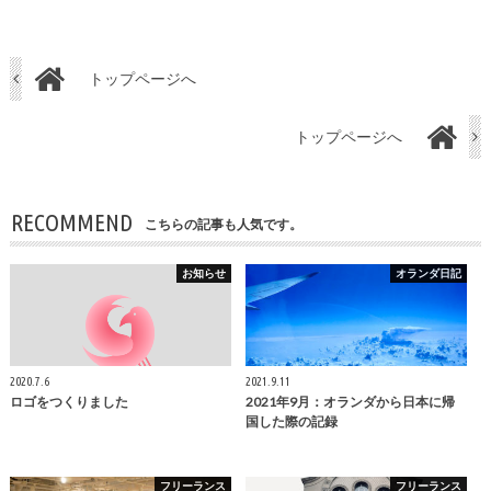
トップページへ
トップページへ
RECOMMEND
こちらの記事も人気です。
お知らせ
オランダ日記
2020.7.6
2021.9.11
ロゴをつくりました
2021年9月：オランダから日本に帰
国した際の記録
フリーランス
フリーランス