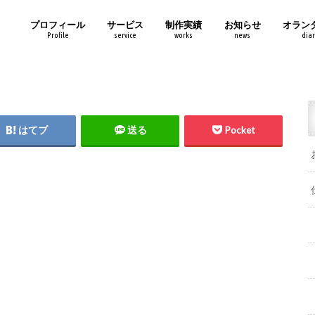
プロフィール
サービス
制作実績
お知らせ
オラン
Profile
service
works
news
diar
はてブ
送る
Pocket