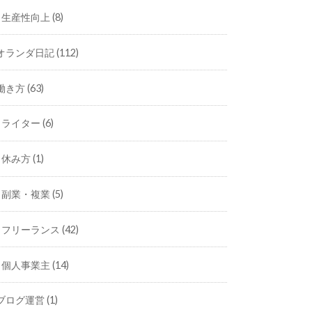
生産性向上
(8)
オランダ日記
(112)
働き方
(63)
ライター
(6)
休み方
(1)
副業・複業
(5)
フリーランス
(42)
個人事業主
(14)
ブログ運営
(1)