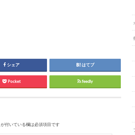
シェア
はてブ
Pocket
feedly
が付いている欄は必須項目です