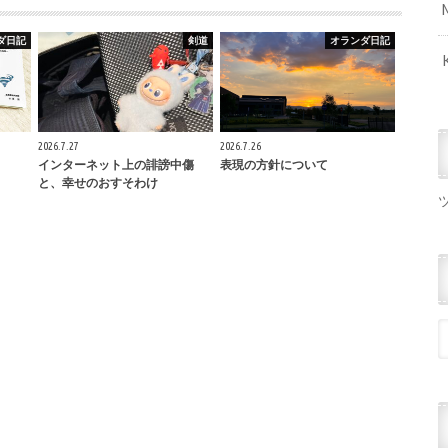
ダ日記
剣道
オランダ日記
2026.7.27
2026.7.26
インターネット上の誹謗中傷
表現の方針について
と、幸せのおすそわけ