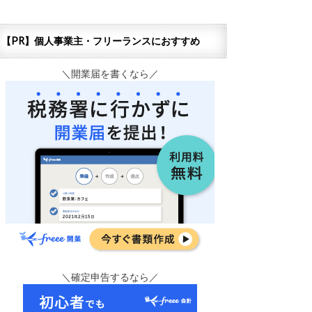
【PR】個人事業主・フリーランスにおすすめ
＼開業届を書くなら／
＼確定申告するなら／