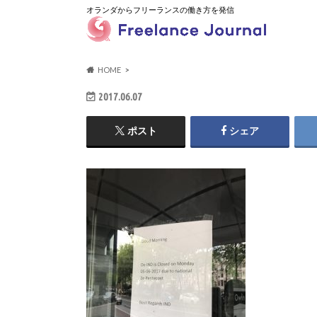
オランダからフリーランスの働き方を発信
HOME
2017.06.07
ポスト
シェア