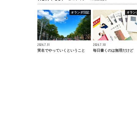
オランダ日記
オラン
2026.7.31
2026.7.30
実名でやっていくということ
毎日書くのは無理だけど