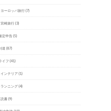
ヨーロッパ旅行
(7)
宮崎旅行
(3)
確定申告
(5)
剣道
(87)
ライフ
(41)
インテリア
(1)
ランニング
(4)
読書
(9)