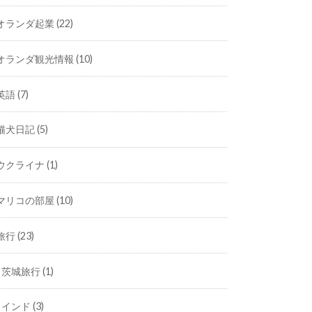
オランダ起業
(22)
オランダ観光情報
(10)
英語
(7)
猫犬日記
(5)
ウクライナ
(1)
マリコの部屋
(10)
旅行
(23)
茨城旅行
(1)
インド
(3)