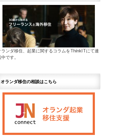
オランダ移住、起業に関するコラムをThinkITにて連
載中です。
オランダ移住の相談はこちら