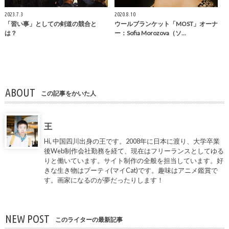
2023.7.3
2020.8.10
「習い事」としての剣道の競合と
ウールブランケット「MOST」オーナ
は？
ー：Sofia Morozova（ソ…
ABOUT
この記事をかいた人
王
Hi, 中国四川出身の王です。2008年に日本に渡り、大学卒業
後Web制作会社勤務を経て、現在はフリーランスとしてゆる
りと働いています。サイト制作の全般を担当しています。好
きな生き物はプーティ(マイCat)です。趣味はアニメ鑑賞で
す。画家になるのが夢だったりします！
NEW POST
このライターの最新記事