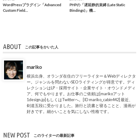
WordPressプラグイン「Advanced
PHPの「遅延静的束縛 (Late Static
Custom Field…
Bindings)」機…
ABOUT
この記事をかいた人
mariko
横浜出身、オランダ在住のフリーライター＆Webディレクタ
ー。ジャンルを問わないSEOライティングが得意です。ディ
レクションはLP・採用サイト・企業サイト・オウンドメディ
ア、何でもやります。お仕事のご依頼は[marikoアット
1design.jp]もしくはTwitterへ。[ID mariko_cabin442] 最近、
剣道五段に受かりました。旅行と読書と寝ることと、漫画が
好きです。細かいことを気にしない性格です。
NEW POST
このライターの最新記事