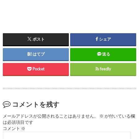
ポスト
シェア
はてブ
送る
Pocket
feedly
コメントを残す
メールアドレスが公開されることはありません。
※
が付いている欄
は必須項目です
コメント
※