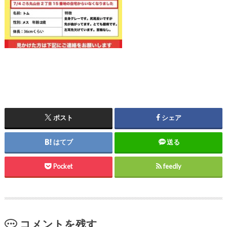
ポスト
シェア
はてブ
送る
Pocket
feedly
コメントを残す