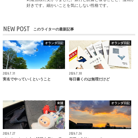
好きです。細かいことを気にしない性格です。
NEW POST
このライターの最新記事
オランダ日記
オランダ日記
2026.7.31
2026.7.30
実名でやっていくということ
毎日書くのは無理だけど
剣道
オランダ日記
2026.7.27
2026.7.26