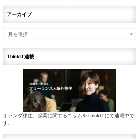
アーカイブ
ThinkIT連載
オランダ移住、起業に関するコラムをThinkITにて連載中で
す。