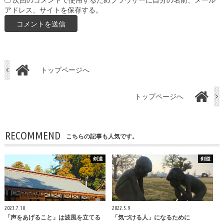
次回のコメントで使用するためブラウザーに自分の名前、メール
アドレス、サイトを保存する。
トップページへ
トップページへ
RECOMMEND
こちらの記事も人気です。
剣道
剣道
2023.7.10
2022.5.9
「声をあげること」は波風を立てる
「気づける人」になるために