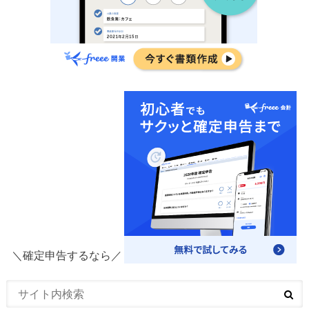
＼確定申告するなら／