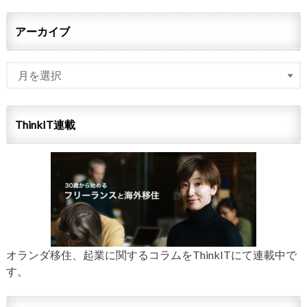
アーカイブ
ThinkIT連載
オランダ移住、起業に関するコラムをThinkITにて連載中で
す。