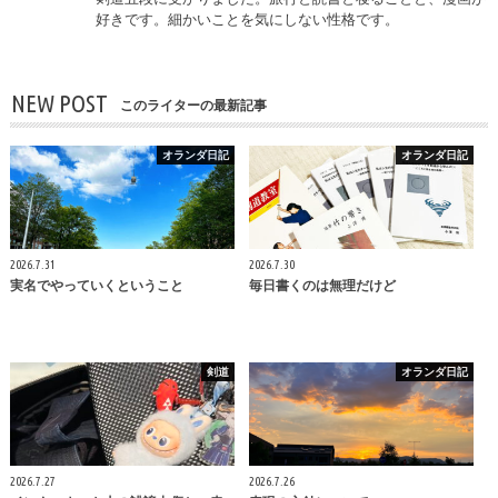
好きです。細かいことを気にしない性格です。
NEW POST
このライターの最新記事
オランダ日記
オランダ日記
2026.7.31
2026.7.30
実名でやっていくということ
毎日書くのは無理だけど
剣道
オランダ日記
2026.7.27
2026.7.26