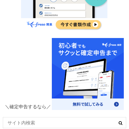
＼確定申告するなら／