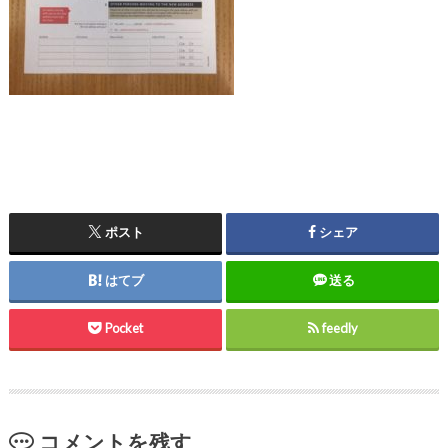
ポスト
シェア
はてブ
送る
Pocket
feedly
コメントを残す