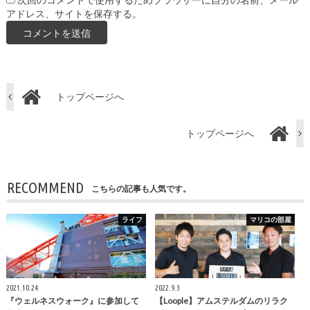
次回のコメントで使用するためブラウザーに自分の名前、メール
アドレス、サイトを保存する。
トップページへ
トップページへ
RECOMMEND
こちらの記事も人気です。
ライフ
マリコの部屋
2021.10.24
2022.9.3
『ウェルネスウォーク』に参加して
【Loople】アムステルダムのリラク