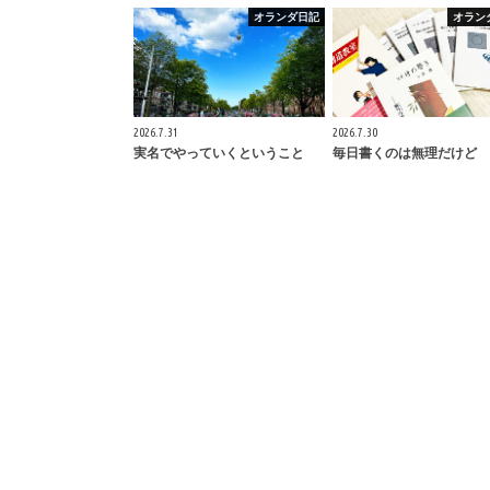
オランダ日記
オラン
2026.7.31
2026.7.30
実名でやっていくということ
毎日書くのは無理だけど