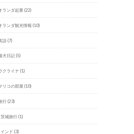
オランダ起業
(22)
オランダ観光情報
(10)
英語
(7)
猫犬日記
(5)
ウクライナ
(1)
マリコの部屋
(10)
旅行
(23)
茨城旅行
(1)
インド
(3)