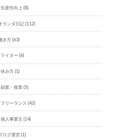
生産性向上
(8)
オランダ日記
(112)
働き方
(63)
ライター
(6)
休み方
(1)
副業・複業
(5)
フリーランス
(42)
個人事業主
(14)
ブログ運営
(1)