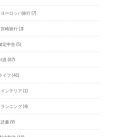
ヨーロッパ旅行
(7)
宮崎旅行
(3)
確定申告
(5)
剣道
(87)
ライフ
(41)
インテリア
(1)
ランニング
(4)
読書
(9)