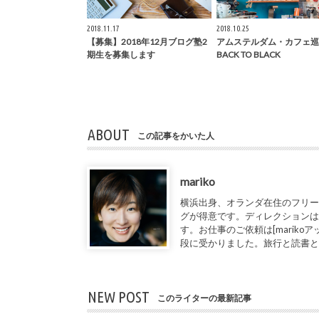
2018.11.17
2018.10.25
【募集】2018年12月ブログ塾2
アムステルダム・カフェ巡
期生を募集します
BACK TO BLACK
ABOUT
この記事をかいた人
mariko
横浜出身、オランダ在住のフリー
グが得意です。ディレクションは
す。お仕事のご依頼は[marikoアット1de
段に受かりました。旅行と読書
NEW POST
このライターの最新記事