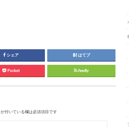
シェア
はてブ
Pocket
feedly
が付いている欄は必須項目です