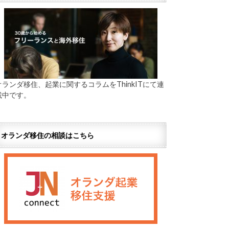
オランダ移住、起業に関するコラムをThinkITにて連
載中です。
オランダ移住の相談はこちら