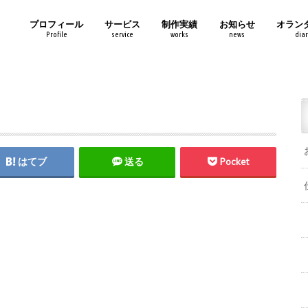
プロフィール
サービス
制作実績
お知らせ
オラン
Profile
service
works
news
diar
はてブ
送る
Pocket