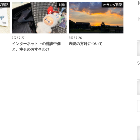
ダ日記
剣道
オランダ日記
2026.7.27
2026.7.26
インターネット上の誹謗中傷
表現の方針について
と、幸せのおすそわけ