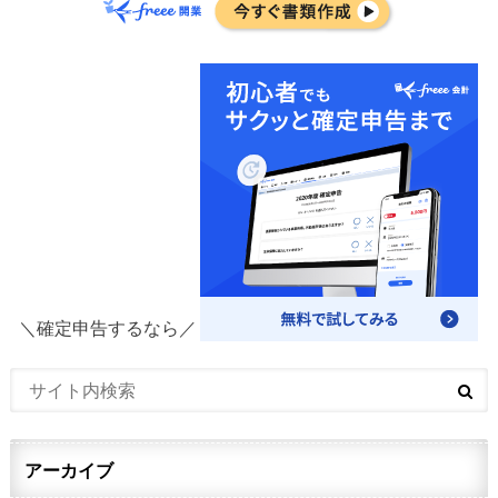
＼確定申告するなら／
アーカイブ