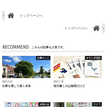
トップページへ
トップページへ
RECOMMEND
こちらの記事も人気です。
仕事のこと
オランダ日記
2022.8.20
2026.7.30
仕事を通して描く未来
毎日書くのは無理だけど
お知らせ
ライフ