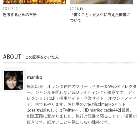
2021.12.19
2019.8.19
思考するための言語
「書くこと」が人生に与えた影響に
ついて
ABOUT
この記事をかいた人
mariko
横浜出身、オランダ在住のフリーライター＆Webディレクタ
ー。ジャンルを問わないSEOライティングが得意です。ディ
レクションはLP・採用サイト・企業サイト・オウンドメディ
ア、何でもやります。お仕事のご依頼は[marikoアット
1design.jp]もしくはTwitterへ。[ID mariko_cabin442] 最近、
剣道五段に受かりました。旅行と読書と寝ることと、漫画が
好きです。細かいことを気にしない性格です。