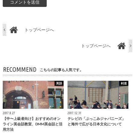
トップページへ
トップページへ
RECOMMEND
こちらの記事も人気です。
英語
剣道
2017.8.27
2017.12.31
【中〜上級者向け】おすすめのオン
テレビの「ぶっこみジャパニーズ」
ライン英会話教室、DMM英会話と活
と海外で広がる日本文化について
用方法