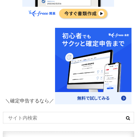
＼確定申告するなら／